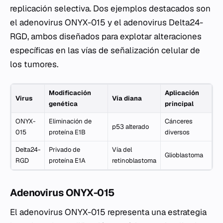
replicación selectiva. Dos ejemplos destacados son
el adenovirus ONYX-015 y el adenovirus Delta24-
RGD, ambos diseñados para explotar alteraciones
específicas en las vías de señalización celular de
los tumores.
Modificación
Aplicación
Virus
Vía diana
genética
principal
ONYX-
Eliminación de
Cánceres
p53 alterado
015
proteína E1B
diversos
Delta24-
Privado de
Vía del
Glioblastoma
RGD
proteína E1A
retinoblastoma
Adenovirus ONYX-015
El adenovirus ONYX-015 representa una estrategia