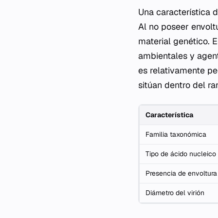
Una característica d
Al no poseer envoltu
material genético. E
ambientales y agent
es relativamente p
sitúan dentro del ra
Característica
Familia taxonómica
Tipo de ácido nucleico
Presencia de envoltura
Diámetro del virión