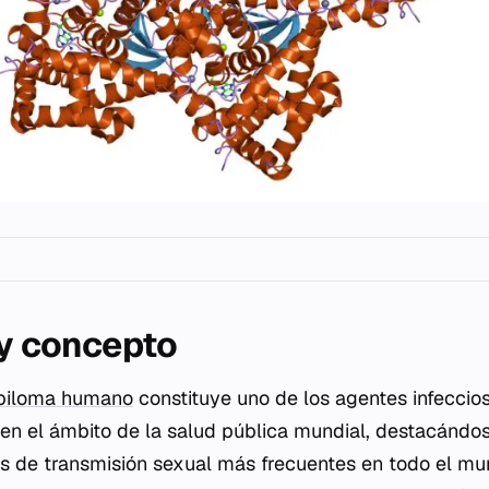
 y concepto
apiloma humano
constituye uno de los agentes infecci
s en el ámbito de la salud pública mundial, destacándo
es de transmisión sexual más frecuentes en todo el mu