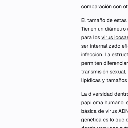
comparación con otro
El tamaño de estas p
Tienen un diámetro 
para los
virus icosa
ser internalizado ef
infección. La estru
permiten diferenciar
transmisión sexual, 
lipídicas y tamaños 
La diversidad dentro
papiloma humano, si
básica de virus ADN
genética es lo que 