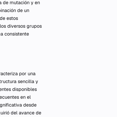
a de mutación y en
binación de un
 de estos
 los diversos grupos
ca consistente
racteriza por una
ructura sencilla y
entes disponibles
recuentes en el
gnificativa desde
quirió del avance de