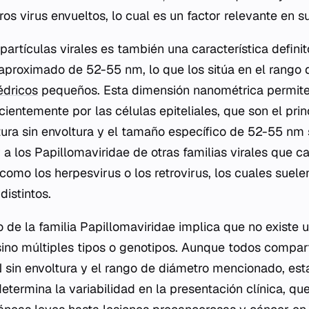
s virus envueltos, lo cual es un factor relevante en s
artículas virales es también una característica definit
aproximado de 52-55 nm, lo que los sitúa en el rango 
édricos
pequeños. Esta dimensión nanométrica permite
icientemente por las células epiteliales, que son el pri
ctura sin envoltura y el tamaño específico de 52-55 nm
 a los Papillomaviridae de otras familias virales que c
como los herpesvirus o los retrovirus, los cuales suel
distintos.
 de la familia Papillomaviridae implica que no existe u
no múltiples tipos o genotipos. Aunque todos compart
 sin envoltura y el rango de diámetro mencionado, est
determina la variabilidad en la presentación clínica, q