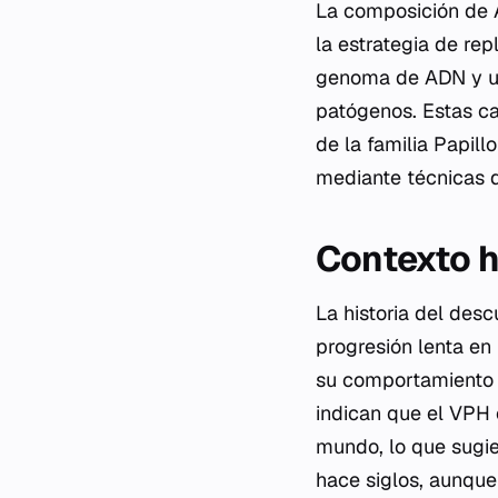
La composición de A
la estrategia de re
genoma de ADN y una
patógenos. Estas ca
de la familia
Papill
mediante técnicas d
Contexto h
La historia del des
progresión lenta en
su comportamiento c
indican que el VPH 
mundo, lo que sugie
hace siglos, aunque 