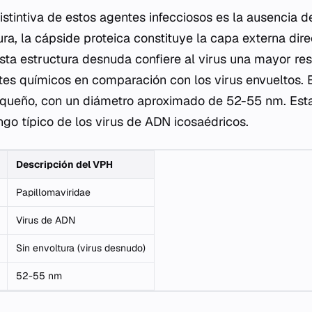
istintiva de estos agentes infecciosos es la ausencia de
ra, la cápside proteica constituye la capa externa dir
sta estructura desnuda confiere al virus una mayor res
es químicos en comparación con los virus envueltos. E
equeño, con un diámetro aproximado de 52-55 nm. Est
ngo típico de los virus de ADN icosaédricos.
Descripción del VPH
Papillomaviridae
Virus de ADN
Sin envoltura (virus desnudo)
52-55 nm