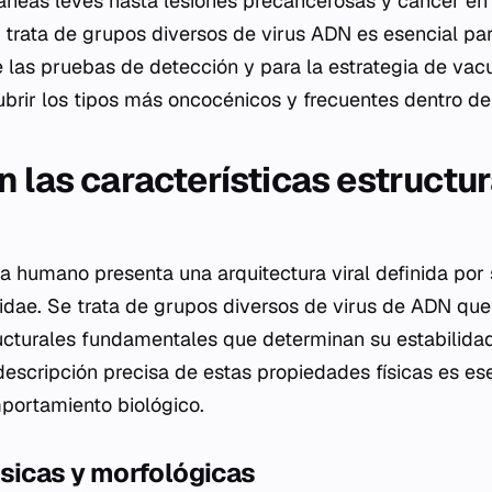
neas leves hasta lesiones precancerosas y cáncer en 
rata de grupos diversos de virus ADN es esencial para
e las pruebas de detección y para la estrategia de vac
rir los tipos más oncocénicos y frecuentes dentro de e
 las características estructur
ma humano presenta una arquitectura viral definida por 
idae
. Se trata de grupos diversos de virus de ADN qu
ructurales fundamentales que determinan su estabilid
descripción precisa de estas propiedades físicas es es
ortamiento biológico.
sicas y morfológicas