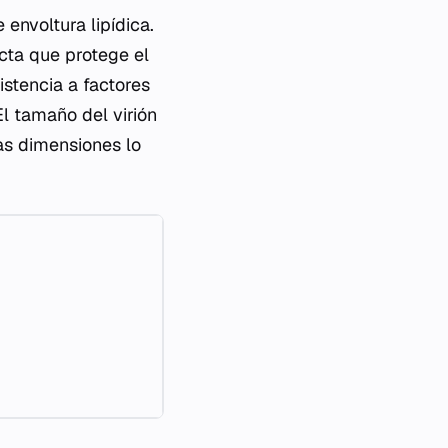
 envoltura lipídica.
ecta que protege el
istencia a factores
l tamaño del virión
as dimensiones lo