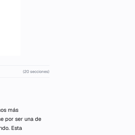
(20 secciones)
osos más
se por ser una de
ndo. Esta