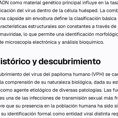
DN como material genético principal influye en la tas
plicación del virus dentro de la célula huésped. La com
 cápside sin envoltura define la clasificación básica
racterísticas estructurales son constantes a través de
omaviridae
, lo que permite una identificación morfológi
e microscopía electrónica y análisis bioquímico.
istórico y descubrimiento
cubrimiento del virus del papiloma humano (VPH) se ca
 la comprensión de su naturaleza biológica, dada su est
omo agente etiológico de diversas patologías. Las fu
es una de las infecciones de transmisión sexual más f
re que su presencia en la población humana ha sido si
su identificación formal como entidad viral distinta re