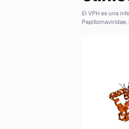
El VPH es una inf
Papillomaviridae,