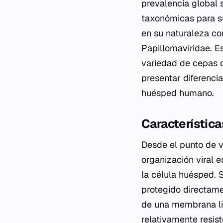
prevalencia global 
taxonómicas para su
en su naturaleza co
Papillomaviridae. E
variedad de cepas q
presentar diferenci
huésped humano.
Característica
Desde el punto de v
organización viral 
la célula huésped. S
protegido directame
de una membrana lip
relativamente resis