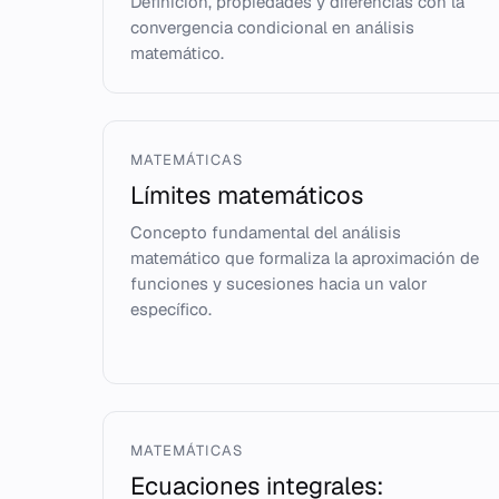
Definición, propiedades y diferencias con la
convergencia condicional en análisis
matemático.
MATEMÁTICAS
Límites matemáticos
Concepto fundamental del análisis
matemático que formaliza la aproximación de
funciones y sucesiones hacia un valor
específico.
MATEMÁTICAS
Ecuaciones integrales: