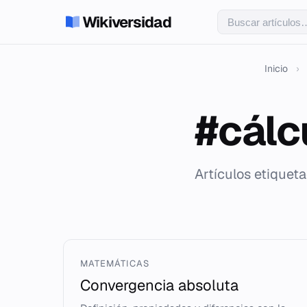
Wikiversidad
Inicio
›
#cálc
Artículos etiquet
MATEMÁTICAS
Convergencia absoluta