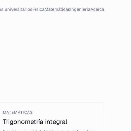
s universitarios
Física
Matemáticas
Ingeniería
Acerca
MATEMÁTICAS
Trigonometría integral