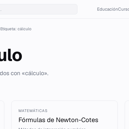
Educación
Curso
Etiqueta: cálculo
ulo
ados con «cálculo».
MATEMÁTICAS
Fórmulas de Newton-Cotes