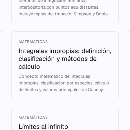
Métodos de integración numérica
interpolatoria con puntos equidistantes.
Incluye reglas del trapecio, Simpson y Boole.
MATEMÁTICAS
Integrales impropias: definición,
clasificación y métodos de
cálculo
Concepto matemático de integrales
impropias, clasificación por especies, cálculo
de límites y valores principales de Cauchy.
MATEMÁTICAS
Límites al infinito