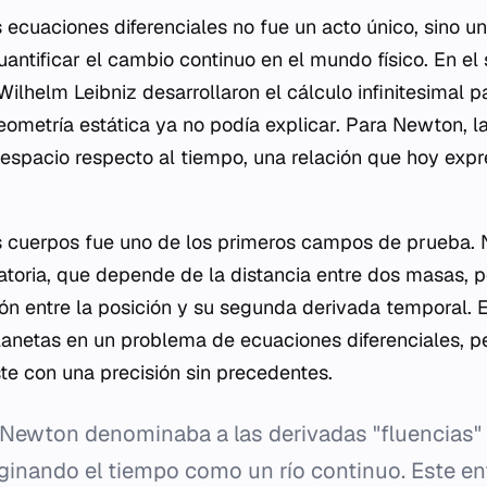
 ecuaciones diferenciales no fue un acto único, sino u
antificar el cambio continuo en el mundo físico. En el s
ilhelm Leibniz desarrollaron el cálculo infinitesimal p
ometría estática ya no podía explicar. Para Newton, la
 espacio respecto al tiempo, una relación que hoy ex
los cuerpos fue uno de los primeros campos de prueba
tatoria, que depende de la distancia entre dos masas, p
ón entre la posición y su segunda derivada temporal. Es
planetas en un problema de ecuaciones diferenciales, p
te con una precisión sin precedentes.
Newton denominaba a las derivadas "fluencias" y
aginando el tiempo como un río continuo. Este en