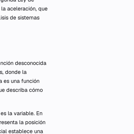
la aceleración, que
lisis de sistemas
unción desconocida
s, donde la
da es una función
que describa cómo
 es
la variable. En
esenta la posición
cial establece una