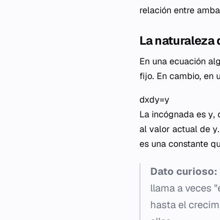
relación entre amba
La naturaleza 
En una ecuación al
fijo. En cambio, en
dxdy​=y
La incógnada es
y
,
al valor actual de
y
es una constante qu
Dato curioso:
llama a veces "
hasta el creci