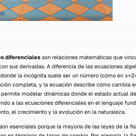
s diferenciales
son relaciones matemáticas que vinc
on sus derivadas. A diferencia de las ecuaciones alge
, donde la incógnita suele ser un número (como en x+2=
nción completa, y la ecuación describe cómo cambia e
n permite modelar dinámicas donde el estado actual d
endo a las ecuaciones diferenciales en el lenguaje fu
nto, el crecimiento y la evolución en la naturaleza.
on esenciales porque la mayoría de las leyes de la físi
an en términos de tasas de cambio. Por ejemplo, la 