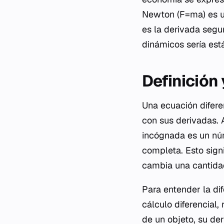
Newton (F=ma) es un
es la derivada segun
dinámicos sería est
Definición
Una ecuación difere
con sus derivadas. 
incógnada es un n
completa. Esto sign
cambia una cantidad
Para entender la di
cálculo diferencial
de un objeto, su de