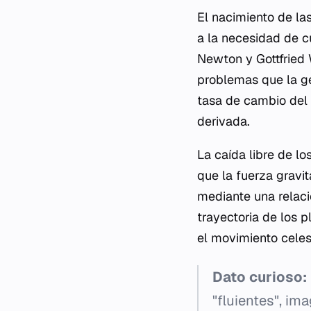
El nacimiento de las
a la necesidad de cu
Newton y Gottfried W
problemas que la ge
tasa de cambio del
derivada.
La caída libre de 
que la fuerza gravi
mediante una relaci
trayectoria de los 
el movimiento celes
Dato curioso:
"fluientes", im