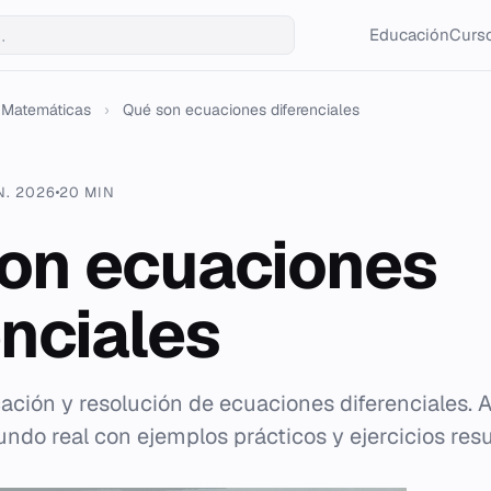
Educación
Curso
Matemáticas
›
Qué son ecuaciones diferenciales
N. 2026
20 MIN
on ecuaciones
enciales
ficación y resolución de ecuaciones diferenciales.
do real con ejemplos prácticos y ejercicios resu