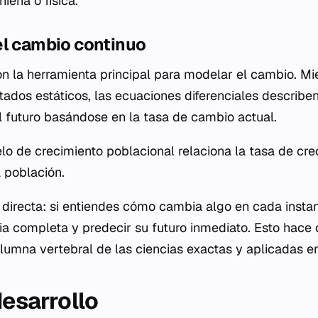
iería o física.
el cambio continuo
n la herramienta principal para modelar el cambio. Mi
tados estáticos, las ecuaciones diferenciales describe
l futuro basándose en la tasa de cambio actual.
elo de crecimiento poblacional relaciona la tasa de cre
 población.
directa: si entiendes cómo cambia algo en cada insta
oria completa y predecir su futuro inmediato. Esto hace
olumna vertebral de las ciencias exactas y aplicadas e
desarrollo