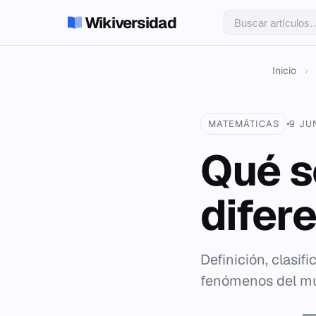
Wikiversidad
Inicio
›
MATEMÁTICAS
9 JU
Qué s
difer
Definición, clasi
fenómenos del mun