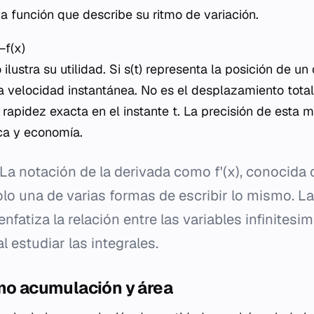
a función que describe su ritmo de variación.
f(x)​
ilustra su utilidad. Si
s(t)
representa la posición de un 
a velocidad instantánea. No es el desplazamiento total 
a rapidez exacta en el instante
t
. La precisión de esta 
ca y economía.
La notación de la derivada como
f'(x)
, conocida
lo una de varias formas de escribir lo mismo. L
 enfatiza la relación entre las variables infinitesim
al estudiar las integrales.
mo acumulación y área