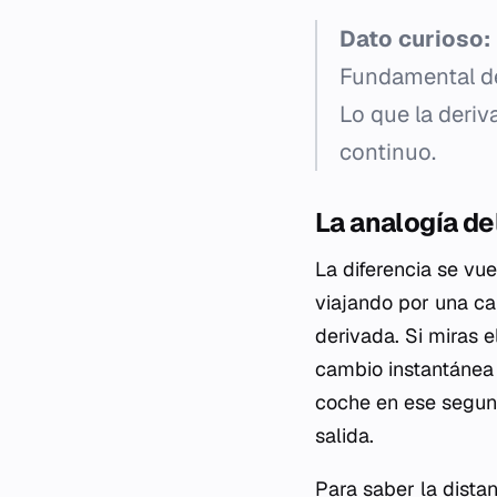
Dato curioso:
Fundamental de
Lo que la deriv
continuo.
La analogía d
La diferencia se vu
viajando por una ca
derivada. Si miras 
cambio instantánea 
coche en ese segund
salida.
Para saber la distan