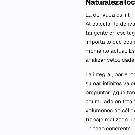
Naturaleza loc
La derivada es intr
Al calcular la deriv
tangente en ese lug
importa lo que ocur
momento actual. Est
analizar velocidade
La integral, por el 
sumar infinitos valo
preguntar "¿qué tan
acumulado en total?
volúmenes de sólido
trabajo realizado. L
un todo coherente.