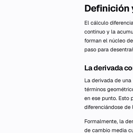
Definición
El cálculo diferenci
continuo y la acumu
forman el núcleo de
paso para desentrañ
La derivada c
La derivada de una 
términos geométrico
en ese punto. Esto 
diferenciándose de l
Formalmente, la de
de cambio media cua