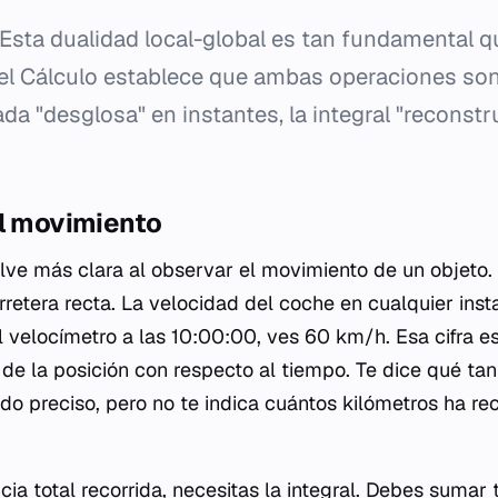
Esta dualidad local-global es tan fundamental q
l Cálculo establece que ambas operaciones son i
ada "desglosa" en instantes, la integral "reconst
el movimiento
elve más clara al observar el movimiento de un objeto
rretera recta. La velocidad del coche en cualquier inst
el velocímetro a las 10:00:00, ves 60 km/h. Esa cifra e
de la posición con respecto al tiempo. Te dice qué ta
o preciso, pero no te indica cuántos kilómetros ha rec
cia total recorrida, necesitas la integral. Debes sumar