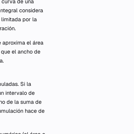
a curva de una
integral considera
limitada por la
ración.
 aproxima el área
 que el ancho de
a.
uladas. Si la
un intervalo de
ino de la suma de
umulación hace de