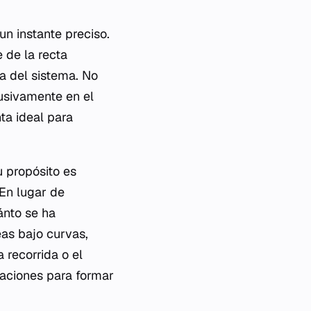
n instante preciso.
 de la recta
a del sistema. No
lusivamente en el
ta ideal para
u propósito es
 En lugar de
ánto se ha
as bajo curvas,
 recorrida o el
riaciones para formar