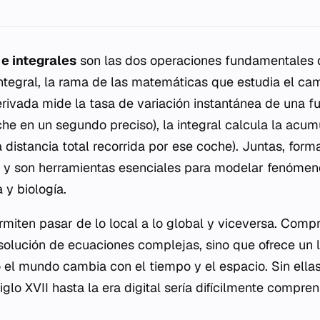
e integrales
son las dos operaciones fundamentales d
 integral, la rama de las matemáticas que estudia el ca
erivada mide la tasa de variación instantánea de una f
he en un segundo preciso), la integral calcula la acum
 distancia total recorrida por ese coche). Juntas, form
 y son herramientas esenciales para modelar fenómeno
 y biología.
miten pasar de lo local a lo global y viceversa. Comp
resolución de ecuaciones complejas, sino que ofrece un
 el mundo cambia con el tiempo y el espacio. Sin ellas
iglo XVII hasta la era digital sería difícilmente compren