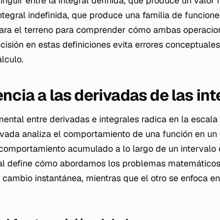
nguir entre la integral definida, que produce un valor 
ntegral indefinida, que produce una familia de funcione
para el terreno para comprender cómo ambas operacion
isión en estas definiciones evita errores conceptuale
álculo.
ncia a las derivadas de las in
mental entre derivadas e integrales radica en la escala
ivada analiza el comportamiento de una función en un p
 comportamiento acumulado a lo largo de un intervalo 
ral define cómo abordamos los problemas matemáticos 
e cambio instantánea, mientras que el otro se enfoca en