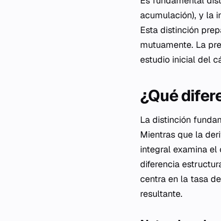
Es fundamental disti
acumulación), y la i
Esta distinción pre
mutuamente. La prec
estudio inicial del c
¿Qué difere
La distinción funda
Mientras que la der
integral examina el
diferencia estructu
centra en la tasa d
resultante.