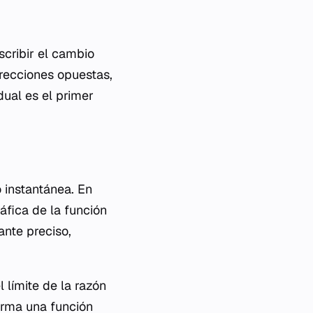
scribir el cambio
irecciones opuestas,
dual es el primer
 instantánea. En
áfica de la función
ante preciso,
 límite de la razón
orma una función