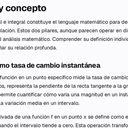
 y concepto
al e integral constituye el lenguaje matemático para de
lación. Estos dos pilares, aunque parecen operar en d
l análisis matemático. Comprender su definición indivi
ar su relación profunda.
omo tasa de cambio instantánea
función en un punto específico mide la tasa de cambio
s, representa la pendiente de la recta tangente a la gr
permite cuantificar cómo varía una magnitud en un inst
a variación media en un intervalo.
rivada de una función
f
en un punto
x
se define como el
ndo el intervalo tiende a cero. Esta operación transf