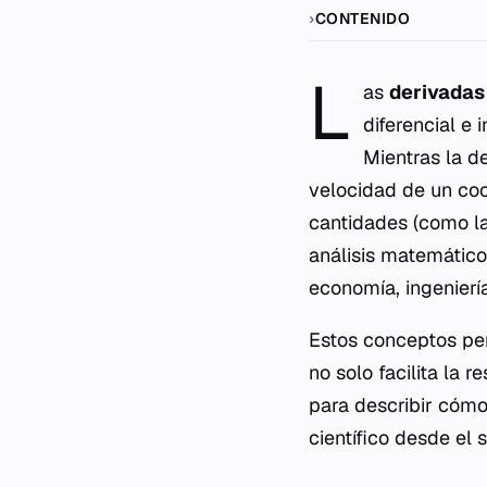
CONTENIDO
L
as
derivadas 
diferencial e
Mientras la d
velocidad de un coc
cantidades (como la
análisis matemático
economía, ingeniería
Estos conceptos per
no solo facilita la 
para describir cómo
científico desde el s