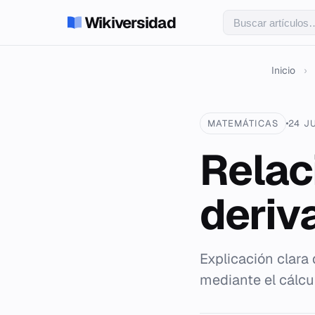
Wikiversidad
Inicio
›
MATEMÁTICAS
24 J
Relac
deriv
Explicación clara
mediante el cálcul