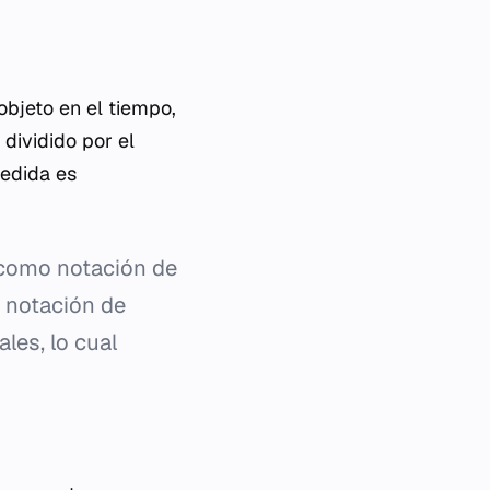
objeto en el tiempo,
dividido por el
medida es
 como notación de
a notación de
ales, lo cual