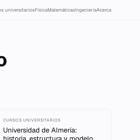
s universitarios
Física
Matemáticas
Ingeniería
Acerca
o
CURSOS UNIVERSITARIOS
Universidad de Almería:
historia, estructura y modelo