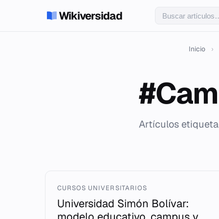
Wikiversidad
Inicio
›
#Camp
Artículos etiquet
CURSOS UNIVERSITARIOS
Universidad Simón Bolívar:
modelo educativo, campus y