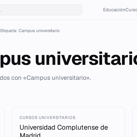
Educación
Curso
Etiqueta: Campus universitario
us universitari
ados con «Campus universitario».
CURSOS UNIVERSITARIOS
Universidad Complutense de
Madrid