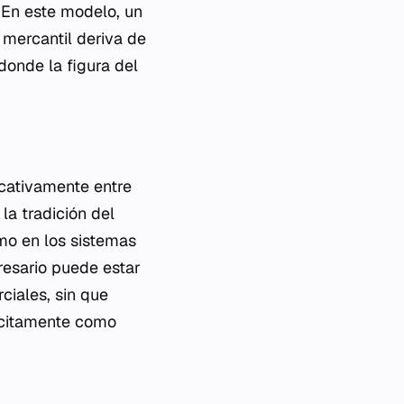
. En este modelo, un
 mercantil deriva de
donde la figura del
icativamente entre
la tradición del
omo en los sistemas
resario puede estar
ciales, sin que
ícitamente como