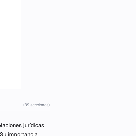
(39 secciones)
laciones jurídicas
. Su importancia