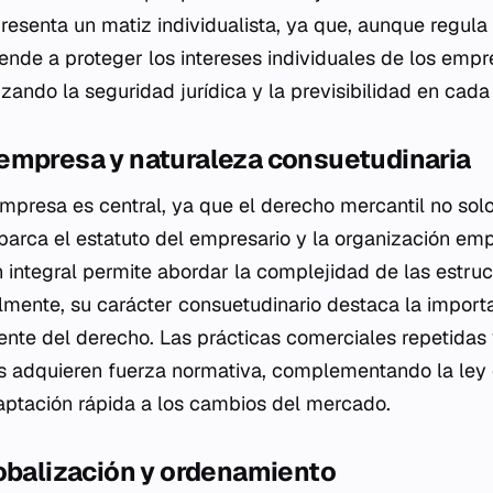
resenta un matiz individualista, ya que, aunque regula 
iende a proteger los intereses individuales de los empr
izando la seguridad jurídica y la previsibilidad en cad
empresa y naturaleza consuetudinaria
mpresa es central, ya que el derecho mercantil no sol
abarca el estatuto del empresario y la organización emp
ón integral permite abordar la complejidad de las estru
mente, su carácter consuetudinario destaca la importa
te del derecho. Las prácticas comerciales repetidas 
 adquieren fuerza normativa, complementando la ley e
aptación rápida a los cambios del mercado.
lobalización y ordenamiento