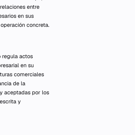
relaciones entre
esarios en sus
a operación concreta.
o regula actos
resarial en su
cturas comerciales
ncia de la
y aceptadas por los
scrita y