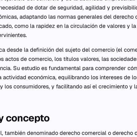
 necesidad de dotar de seguridad, agilidad y previsibili
ómicas, adaptando las normas generales del
derecho c
cado, como la rapidez en la circulación de valores y la
ervinientes.
ca desde la definición del sujeto del comercio (el com
s actos de comercio, los títulos valores, las sociedade
encia. Su estudio es fundamental para comprender có
la actividad económica, equilibrando los intereses de lo
 los consumidores, y facilitando así el crecimiento y l
 y concepto
il, también denominado derecho comercial o derecho d