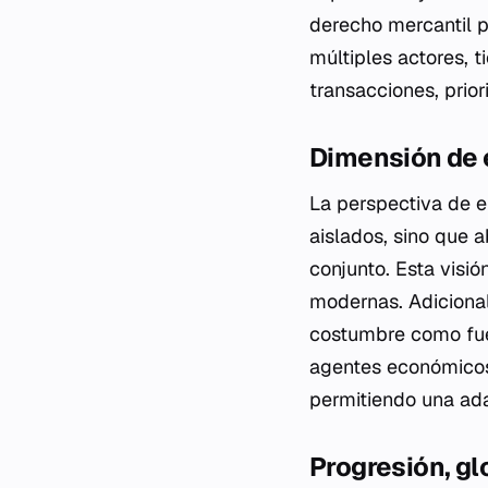
derecho mercantil p
múltiples actores, t
transacciones, prior
Dimensión de 
La perspectiva de e
aislados, sino que 
conjunto. Esta visi
modernas. Adicional
costumbre como fuen
agentes económicos
permitiendo una ad
Progresión, g