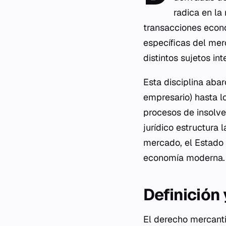
radica en la
transacciones econ
específicas del mer
distintos sujetos int
Esta disciplina abar
empresario) hasta lo
procesos de insolv
jurídico estructura 
mercado, el Estado y
economía moderna.
Definición
El derecho mercant