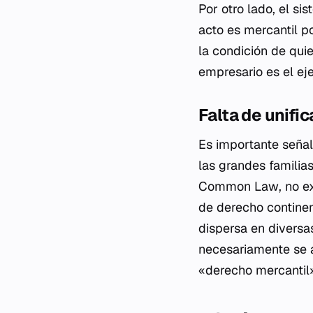
Por otro lado, el si
acto es mercantil p
la condición de qui
empresario es el eje
Falta de unifi
Es importante señal
las grandes familias
Common Law
, no 
de derecho continen
dispersa en diversa
necesariamente se 
«derecho mercantil»