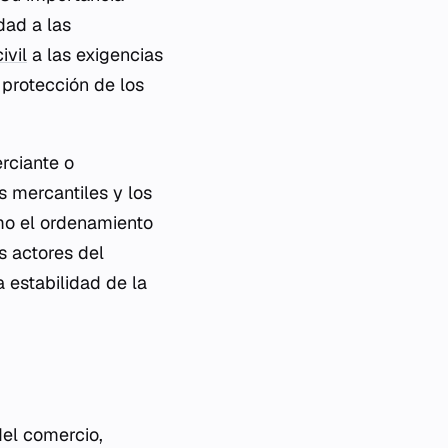
dad a las
ivil
a las exigencias
 protección de los
erciante o
s mercantiles y los
mo el ordenamiento
s actores del
a estabilidad de la
el comercio,