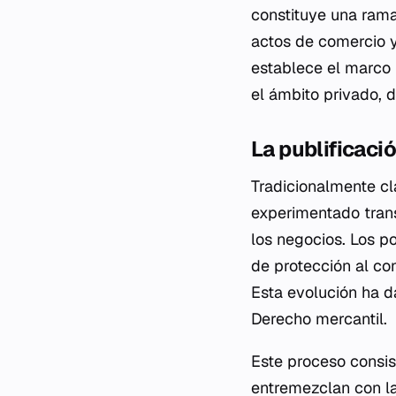
constituye una rama
actos de comercio y 
establece el marco
el ámbito privado, d
La publificaci
Tradicionalmente cl
experimentado trans
los negocios. Los p
de protección al co
Esta evolución ha d
Derecho mercantil.
Este proceso consi
entremezclan con la