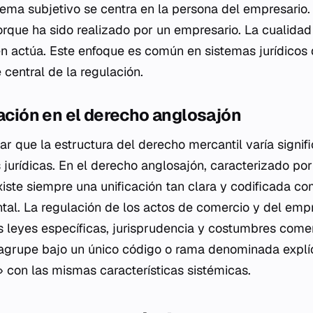
stema subjetivo se centra en la persona del empresario
orque ha sido realizado por un empresario. La cualidad
en actúa. Este enfoque es común en sistemas jurídicos 
 central de la regulación.
cación en el derecho anglosajón
ar que la estructura del derecho mercantil varía signif
 jurídicas. En el derecho anglosajón, caracterizado por 
existe siempre una unificación tan clara y codificada c
tal. La regulación de los actos de comercio y del emp
s leyes específicas, jurisprudencia y costumbres comer
agrupe bajo un único código o rama denominada expl
 con las mismas características sistémicas.