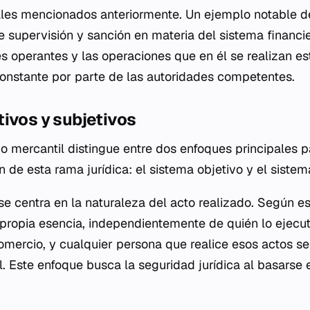
ales mencionados anteriormente. Un ejemplo notable d
e supervisión y sanción en materia del sistema financie
s operantes y las operaciones que en él se realizan e
 constante por parte de las autoridades competentes.
ivos y subjetivos
ho mercantil distingue entre dos enfoques principales p
 de esta rama jurídica: el sistema objetivo y el sistem
se centra en la naturaleza del acto realizado. Según e
 propia esencia, independientemente de quién lo ejecut
omercio, y cualquier persona que realice esos actos se
. Este enfoque busca la seguridad jurídica al basarse 