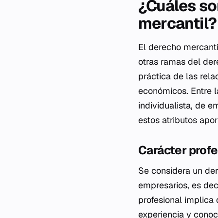
¿Cuáles so
mercantil?
El derecho mercantil
otras ramas del dere
práctica de las rel
económicos. Entre l
individualista, de 
estos atributos apor
Carácter profe
Se considera un der
empresarios, es dec
profesional implica
experiencia y conoc