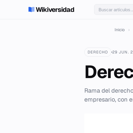
Wikiversidad
Inicio
›
DERECHO
29 JUN. 
Derec
Rama del derecho 
empresario, con e