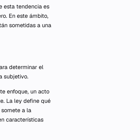
e esta tendencia es
ro. En este ámbito,
stán sometidas a una
ara determinar el
a subjetivo.
ste enfoque, un acto
e. La ley define qué
 somete a la
en características