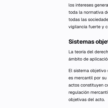
los intereses gener
toda la normativa d
todas las sociedade
vigilancia fuerte y
Sistemas objet
La teoría del derec
ámbito de aplicación
El sistema objetivo 
es mercantil por su
actos constituyen c
regulación mercantil
objetivas del acto.