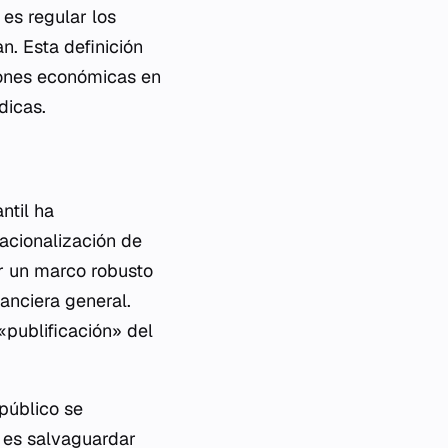
es regular los
n. Esta definición
iones económicas en
dicas.
ntil ha
nacionalización de
r un marco robusto
anciera general.
publificación» del
público se
 es salvaguardar