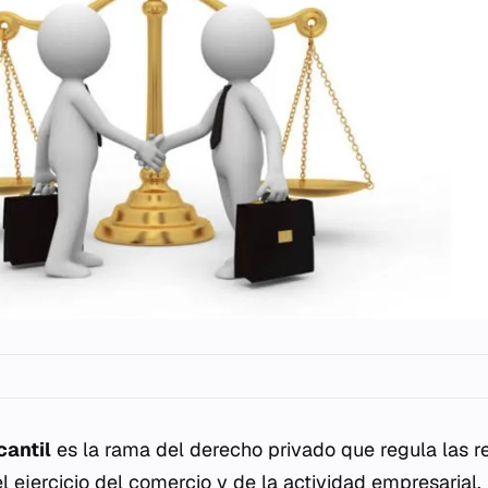
antil
es la rama del derecho privado que regula las re
l ejercicio del comercio y de la actividad empresarial