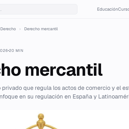
Educación
Curso
Derecho
›
Derecho mercantil
2026
20 MIN
ho mercantil
privado que regula los actos de comercio y el es
nfoque en su regulación en España y Latinoamér