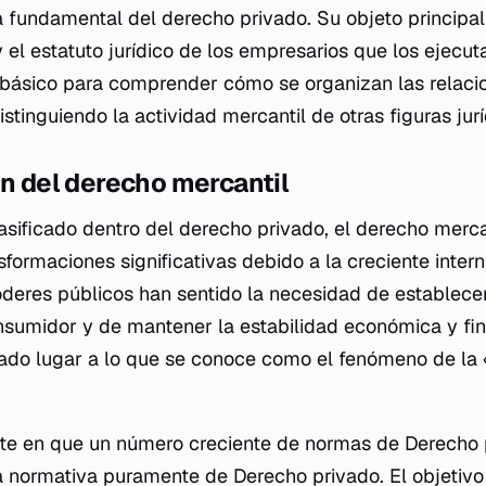
 fundamental del derecho privado. Su objeto principal 
el estatuto jurídico de los empresarios que los ejecuta
 básico para comprender cómo se organizan las relac
istinguiendo la actividad mercantil de otras figuras jurí
ón del derecho mercantil
asificado dentro del derecho privado, el derecho merca
formaciones significativas debido a la creciente inter
oderes públicos han sentido la necesidad de establece
nsumidor y de mantener la estabilidad económica y fin
ado lugar a lo que se conoce como el fenómeno de la «
ste en que un número creciente de normas de Derecho 
 normativa puramente de Derecho privado. El objetivo