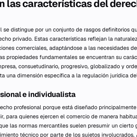
n las características del dere
 se distingue por un conjunto de rasgos definitorios qu
cho privado. Estas características reflejan la natural
aciones comerciales, adaptándose a las necesidades de
as propiedades fundamentales se encuentran su caráct
empresa, consuetudinario, progresivo, globalizado y or
ta una dimensión específica a la regulación jurídica de
sional e individualista
echo profesional porque está diseñado principalmente
ir, para quienes ejercen el comercio de manera habitua
 que las normas mercantiles suelen presumir un cierto
imiento técnico por parte de los sujetos involucrados.