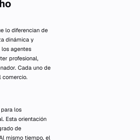
cho
e lo diferencian de
eza dinámica y
 los agentes
er profesional,
denador. Cada uno de
l comercio.
 para los
l. Esta orientación
 grado de
 Al mismo tiempo, el