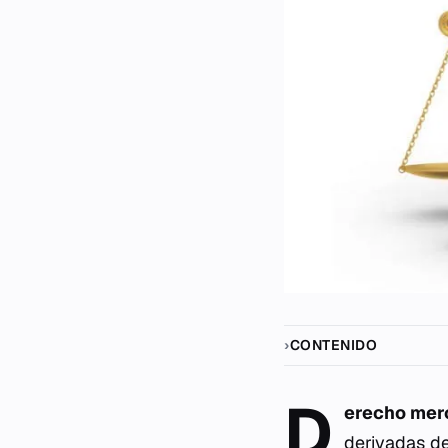
CONTENIDO
D
erecho merc
derivadas de