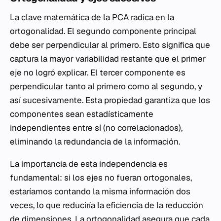
La clave matemática de la PCA radica en la
ortogonalidad. El segundo componente principal
debe ser perpendicular al primero. Esto significa que
captura la mayor variabilidad restante que el primer
eje no logró explicar. El tercer componente es
perpendicular tanto al primero como al segundo, y
así sucesivamente. Esta propiedad garantiza que los
componentes sean estadísticamente
independientes entre sí (no correlacionados),
eliminando la redundancia de la información.
La importancia de esta independencia es
fundamental: si los ejes no fueran ortogonales,
estaríamos contando la misma información dos
veces, lo que reduciría la eficiencia de la reducción
de dimensiones. La ortogonalidad asegura que cada