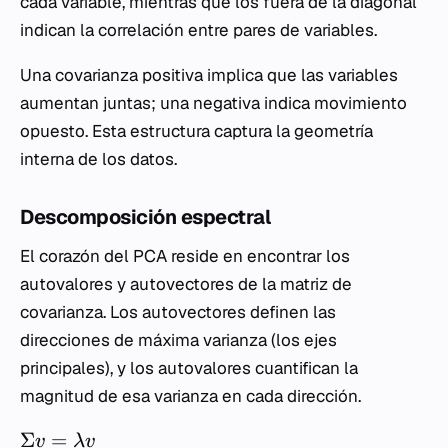
cada variable, mientras que los fuera de la diagonal
indican la correlación entre pares de variables.
Una covarianza positiva implica que las variables
aumentan juntas; una negativa indica movimiento
opuesto. Esta estructura captura la geometría
interna de los datos.
Descomposición espectral
El corazón del PCA reside en encontrar los
autovalores y autovectores de la matriz de
covarianza. Los autovectores definen las
direcciones de máxima varianza (los ejes
principales), y los autovalores cuantifican la
magnitud de esa varianza en cada dirección.
Σ
=
v
λ
v