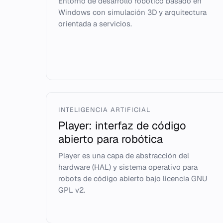
Entorno de desarrollo robótico basado en
Windows con simulación 3D y arquitectura
orientada a servicios.
INTELIGENCIA ARTIFICIAL
Player: interfaz de código
abierto para robótica
Player es una capa de abstracción del
hardware (HAL) y sistema operativo para
robots de código abierto bajo licencia GNU
GPL v2.