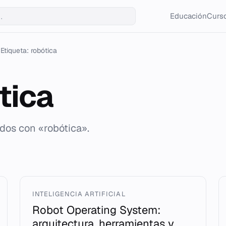
Educación
Curso
Etiqueta: robótica
tica
ados con «robótica».
INTELIGENCIA ARTIFICIAL
Robot Operating System:
arquitectura, herramientas y