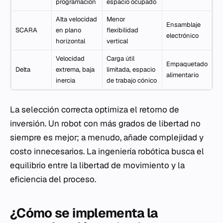
programación
espacio ocupado
Alta velocidad
Menor
Ensamblaje
SCARA
en plano
flexibilidad
electrónico
horizontal
vertical
Velocidad
Carga útil
Empaquetado
Delta
extrema, baja
limitada, espacio
alimentario
inercia
de trabajo cónico
La selección correcta optimiza el retorno de
inversión. Un robot con más grados de libertad no
siempre es mejor; a menudo, añade complejidad y
costo innecesarios. La ingeniería robótica busca el
equilibrio entre la libertad de movimiento y la
eficiencia del proceso.
¿Cómo se implementa la