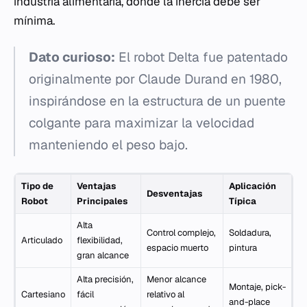
industria alimentaria, donde la inercia debe ser
mínima.
Dato curioso:
El robot Delta fue patentado
originalmente por Claude Durand en 1980,
inspirándose en la estructura de un puente
colgante para maximizar la velocidad
manteniendo el peso bajo.
Tipo de
Ventajas
Aplicación
Desventajas
Robot
Principales
Típica
Alta
Control complejo,
Soldadura,
Articulado
flexibilidad,
espacio muerto
pintura
gran alcance
Alta precisión,
Menor alcance
Montaje, pick-
Cartesiano
fácil
relativo al
and-place