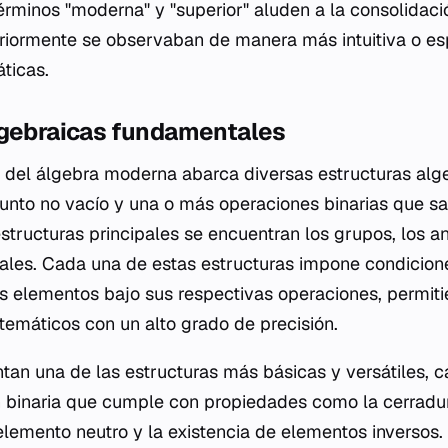
rminos "moderna" y "superior" aluden a la consolidaci
iormente se observaban de manera más intuitiva o esp
ticas.
lgebraicas fundamentales
o del álgebra moderna abarca diversas estructuras alg
junto no vacío y una o más operaciones binarias que sa
structuras principales se encuentran los grupos, los an
iales. Cada una de estas estructuras impone condicion
s elementos bajo sus respectivas operaciones, permitie
temáticos con un alto grado de precisión.
tan una de las estructuras más básicas y versátiles, c
 binaria que cumple con propiedades como la cerradura
elemento neutro y la existencia de elementos inversos. 