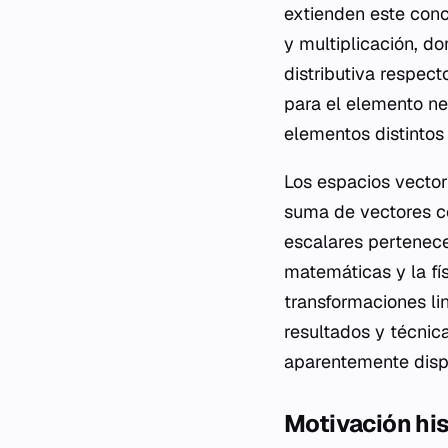
extienden este conc
y multiplicación, d
distributiva respect
para el elemento ne
elementos distintos 
Los espacios vector
suma de vectores co
escalares pertenece
matemáticas y la fís
transformaciones lin
resultados y técnic
aparentemente disp
Motivación his