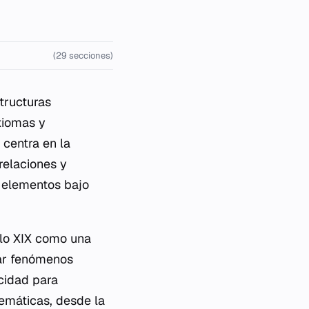
(29 secciones)
tructuras
xiomas y
 centra en la
relaciones y
 elementos bajo
iglo XIX como una
car fenómenos
cidad para
emáticas, desde la