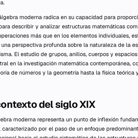
a.
álgebra moderna radica en su capacidad para proporc
 para describir y analizar estructuras matemáticas comp
 operaciones más que en los elementos individuales, es
una perspectiva profunda sobre la naturaleza de la es
sma. El estudio de grupos, anillos, cuerpos y espacios
tral en la investigación matemática contemporánea, c
ría de números y la geometría hasta la física teórica y
contexto del siglo XIX
lgebra moderna representa un punto de inflexión fundame
, caracterizado por el paso de un enfoque predomina
acional hacia el estudio sistemático de las estructuras