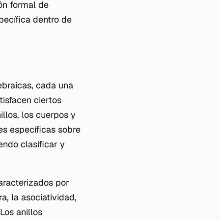
ón formal de
ecífica dentro de
ebraicas, cada una
tisfacen ciertos
illos, los cuerpos y
es específicas sobre
ndo clasificar y
aracterizados por
, la asociatividad,
Los anillos