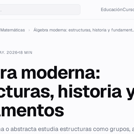
Educación
Curso
Matemáticas
›
Álgebra moderna: estructuras, historia y fundament..
AY. 2026
18 MIN
ra moderna:
turas, historia 
amentos
a o abstracta estudia estructuras como grupos, a