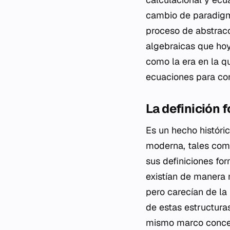
cambio de paradigma
proceso de abstracc
algebraicas que hoy
como la era en la q
ecuaciones para con
La definición f
Es un hecho históri
moderna, tales como 
sus definiciones for
existían de manera 
pero carecían de la 
de estas estructura
mismo marco concep