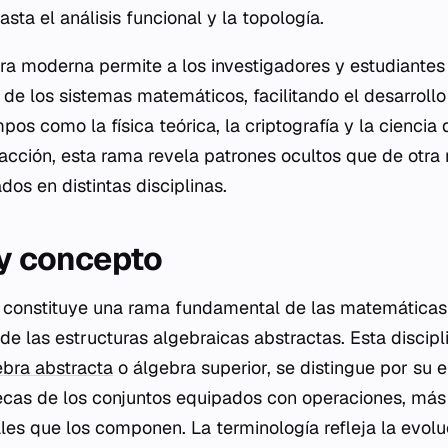
sta el análisis funcional y la topología.
bra moderna permite a los investigadores y estudiante
 de los sistemas matemáticos, facilitando el desarrollo
os como la física teórica, la criptografía y la ciencia
racción, esta rama revela patrones ocultos que de otr
os en distintas disciplinas.
 y concepto
 constituye una rama fundamental de las matemáticas
de las estructuras algebraicas abstractas. Esta discip
ebra abstracta
o álgebra superior, se distingue por su 
ecas de los conjuntos equipados con operaciones, más
les que los componen. La terminología refleja la evoluc