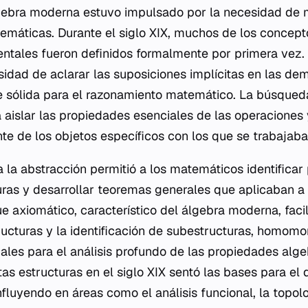
lgebra moderna estuvo impulsado por la necesidad de 
temáticas. Durante el siglo XIX, muchos de los concep
tales fueron definidos formalmente por primera vez. 
sidad de aclarar las suposiciones implícitas en las de
 sólida para el razonamiento matemático. La búsqueda
 aislar las propiedades esenciales de las operaciones 
e de los objetos específicos con los que se trabajaba
a la abstracción permitió a los matemáticos identifica
uras y desarrollar teoremas generales que aplicaban a
ue axiomático, característico del álgebra moderna, faci
tructuras y la identificación de subestructuras, homomo
ales para el análisis profundo de las propiedades alge
as estructuras en el siglo XIX sentó las bases para el d
fluyendo en áreas como el análisis funcional, la topolo