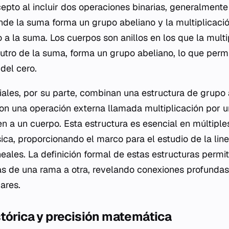
epto al incluir dos operaciones binarias, generalme
onde la suma forma un grupo abeliano y la multiplicació
o a la suma. Los cuerpos son anillos en los que la mult
utro de la suma, forma un grupo abeliano, lo que permit
del cero.
iales, por su parte, combinan una estructura de grupo 
n una operación externa llamada multiplicación por u
n a un cuerpo. Esta estructura es esencial en múltiple
ica, proporcionando el marco para el estudio de la line
eales. La definición formal de estas estructuras permi
as de una rama a otra, revelando conexiones profundas
ares.
tórica y precisión matemática