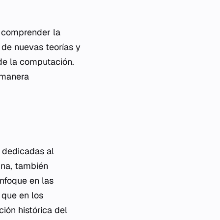
s comprender la
 de nuevas teorías y
 de la computación.
a manera
 dedicadas al
lina, también
enfoque en las
 que en los
ión histórica del