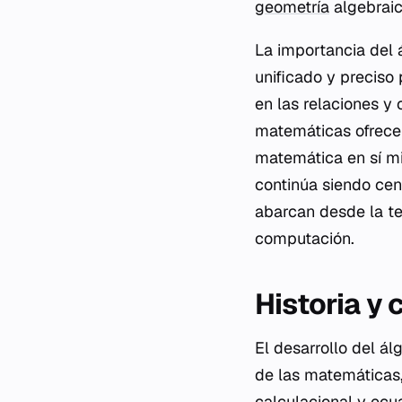
geometría
algebraic
La importancia del 
unificado y preciso
en las relaciones y
matemáticas ofrece 
matemática en sí mi
continúa siendo cen
abarcan desde la teo
computación.
Historia y 
El desarrollo del á
de las matemáticas
calculacional y ecu