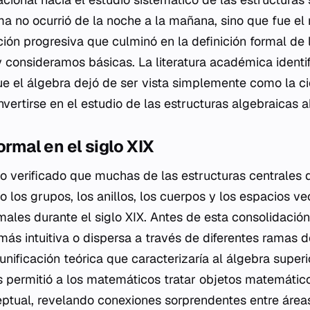
 no ocurrió de la noche a la mañana, sino que fue el 
ión progresiva que culminó en la definición formal de 
 consideramos básicas. La literatura académica identif
ue el álgebra dejó de ser vista simplemente como la ci
vertirse en el estudio de las estructuras algebraicas a
ormal en el siglo XIX
co verificado que muchas de las estructuras centrales 
los grupos, los anillos, los cuerpos y los espacios vec
males durante el siglo XIX. Antes de esta consolidació
más intuitiva o dispersa a través de diferentes ramas 
unificación teórica que caracterizaría al álgebra superi
s permitió a los matemáticos tratar objetos matemátic
tual, revelando conexiones sorprendentes entre área