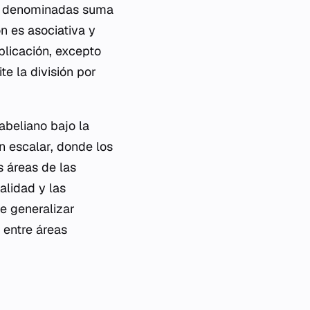
nte denominadas suma
n es asociativa y
iplicación, excepto
e la división por
abeliano bajo la
n escalar, donde los
s áreas de las
alidad y las
te generalizar
 entre áreas