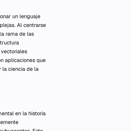
ionar un lenguaje
lejas. Al centrarse
ta rama de las
tructura
 vectoriales
on aplicaciones que
 la ciencia de la
ntal en la historia
ntemente
 subyacentes. Este