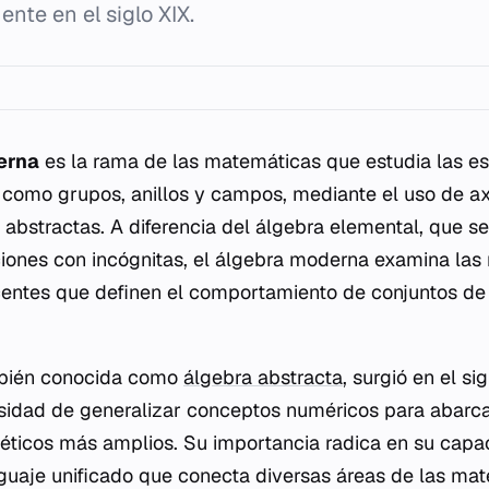
nte en el siglo XIX.
erna
es la rama de las matemáticas que estudia las es
, como grupos, anillos y campos, mediante el uso de a
abstractas. A diferencia del álgebra elemental, que se
iones con incógnitas, el álgebra moderna examina las 
entes que definen el comportamiento de conjuntos de
ambién conocida como
álgebra abstracta
, surgió en el s
esidad de generalizar conceptos numéricos para abar
éticos más amplios. Su importancia radica en su capa
guaje unificado que conecta diversas áreas de las mat