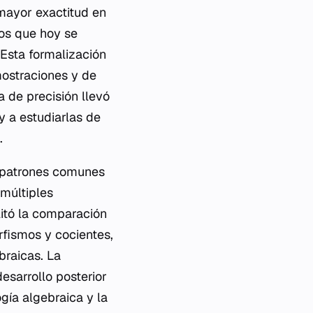
mayor exactitud en
tos que hoy se
Esta formalización
mostraciones y de
 de precisión llevó
y a estudiarlas de
.
r patrones comunes
 múltiples
litó la comparación
rfismos y cocientes,
braicas. La
esarrollo posterior
gía algebraica y la