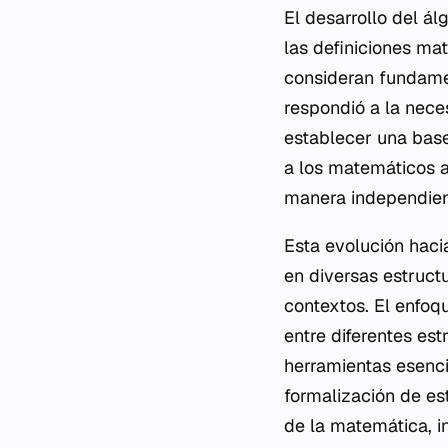
El desarrollo del á
las definiciones ma
consideran fundamen
respondió a la nece
establecer una base
a los matemáticos a
manera independient
Esta evolución haci
en diversas estruct
contextos. El enfoq
entre diferentes es
herramientas esenci
formalización de est
de la matemática, in