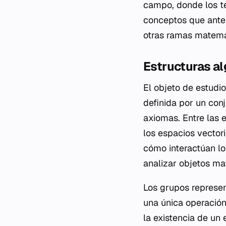
campo, donde los té
conceptos que anter
otras ramas matemá
Estructuras a
El objeto de estudi
definida por un con
axiomas. Entre las e
los espacios vector
cómo interactúan lo
analizar objetos ma
Los grupos represen
una única operación
la existencia de un 