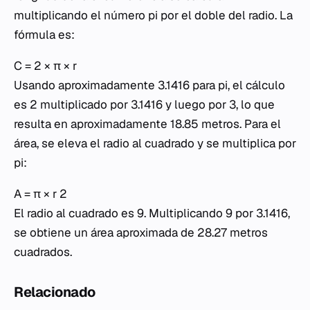
multiplicando el número pi por el doble del radio. La
fórmula es:
C = 2 × π × r
Usando aproximadamente 3.1416 para pi, el cálculo
es 2 multiplicado por 3.1416 y luego por 3, lo que
resulta en aproximadamente 18.85 metros. Para el
área, se eleva el radio al cuadrado y se multiplica por
pi:
A = π × r 2
El radio al cuadrado es 9. Multiplicando 9 por 3.1416,
se obtiene un área aproximada de 28.27 metros
cuadrados.
Relacionado