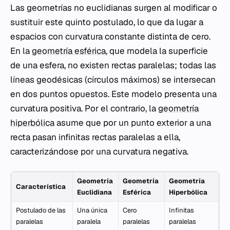
Las geometrías no euclidianas surgen al modificar o
sustituir este quinto postulado, lo que da lugar a
espacios con curvatura constante distinta de cero.
En la
geometría esférica
, que modela la superficie
de una esfera, no existen rectas paralelas; todas las
líneas geodésicas (círculos máximos) se intersecan
en dos puntos opuestos. Este modelo presenta una
curvatura positiva. Por el contrario, la
geometría
hiperbólica
asume que por un punto exterior a una
recta pasan infinitas rectas paralelas a ella,
caracterizándose por una curvatura negativa.
Geometría
Geometría
Geometría
Característica
Euclidiana
Esférica
Hiperbólica
Postulado de las
Una única
Cero
Infinitas
paralelas
paralela
paralelas
paralelas