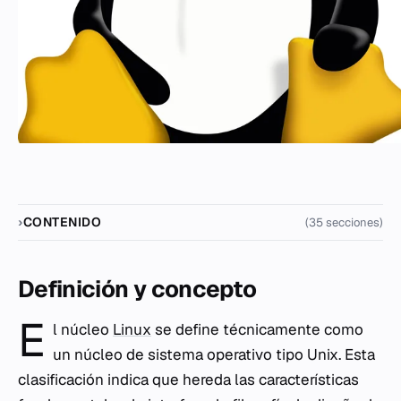
CONTENIDO
(35 secciones)
Definición y concepto
E
l núcleo
Linux
se define técnicamente como
un núcleo de sistema operativo tipo Unix. Esta
clasificación indica que hereda las características