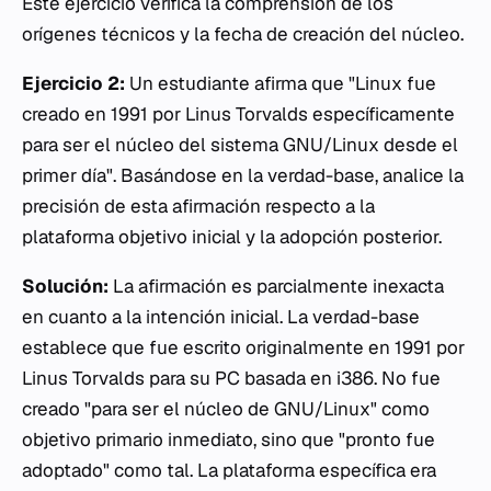
Este ejercicio verifica la comprensión de los
orígenes técnicos y la fecha de creación del núcleo.
Ejercicio 2:
Un estudiante afirma que "Linux fue
creado en 1991 por Linus Torvalds específicamente
para ser el núcleo del sistema GNU/Linux desde el
primer día". Basándose en la verdad-base, analice la
precisión de esta afirmación respecto a la
plataforma objetivo inicial y la adopción posterior.
Solución:
La afirmación es parcialmente inexacta
en cuanto a la intención inicial. La verdad-base
establece que fue escrito originalmente en 1991 por
Linus Torvalds para su PC basada en i386. No fue
creado "para ser el núcleo de GNU/Linux" como
objetivo primario inmediato, sino que "pronto fue
adoptado" como tal. La plataforma específica era