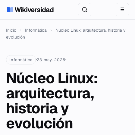
Wikiversidad
☰
Inicio
›
Informática
›
Núcleo Linux: arquitectura, historia y
evolución
Informática
23 may. 2026
Núcleo Linux:
arquitectura,
historia y
evolución