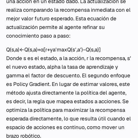
una acción en un estado dado. La actualización se
realiza comparando la recompensa inmediata con el
mejor valor futuro esperado. Esta ecuación de
actualización permite al agente refinar su
conocimiento paso a paso:
Q(s,a)←Q(s,a)+α[r+γa′max​Q(s′,a′)−Q(s,a)]
Donde
s
es el estado,
a
la acción,
r
la recompensa,
s'
el nuevo estado,
alpha
la tasa de aprendizaje y
gamma
el factor de descuento. El segundo enfoque
es Policy Gradient. En lugar de estimar valores, este
método ajusta directamente la política del agente,
es decir, la regla que mapea estados a acciones. Se
optimiza la política para maximizar la recompensa
esperada directamente, lo que resulta útil cuando el
espacio de acciones es continuo, como mover un
brazo robótico.