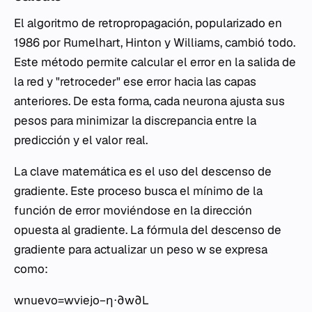
El algoritmo de retropropagación, popularizado en
1986 por Rumelhart, Hinton y Williams, cambió todo.
Este método permite calcular el error en la salida de
la red y "retroceder" ese error hacia las capas
anteriores. De esta forma, cada neurona ajusta sus
pesos para minimizar la discrepancia entre la
predicción y el valor real.
La clave matemática es el uso del descenso de
gradiente. Este proceso busca el mínimo de la
función de error moviéndose en la dirección
opuesta al gradiente. La fórmula del descenso de
gradiente para actualizar un peso
w
se expresa
como:
wnuevo​=wviejo​−η⋅∂w∂L​