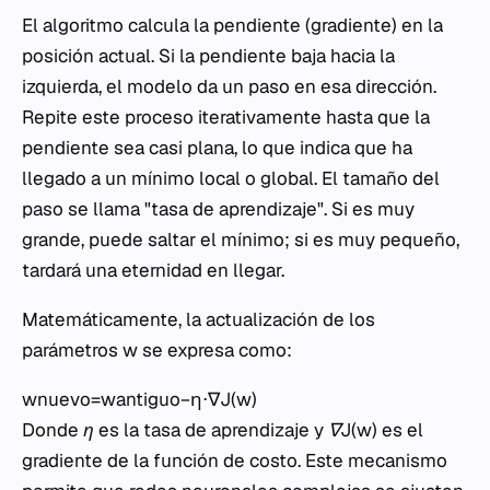
El algoritmo calcula la pendiente (gradiente) en la
posición actual. Si la pendiente baja hacia la
izquierda, el modelo da un paso en esa dirección.
Repite este proceso iterativamente hasta que la
pendiente sea casi plana, lo que indica que ha
llegado a un mínimo local o global. El tamaño del
paso se llama "tasa de aprendizaje". Si es muy
grande, puede saltar el mínimo; si es muy pequeño,
tardará una eternidad en llegar.
Matemáticamente, la actualización de los
parámetros
w
se expresa como:
wnuevo​=wantiguo​−η⋅∇J(w)
Donde
η
es la tasa de aprendizaje y
∇J(w)
es el
gradiente de la función de costo. Este mecanismo