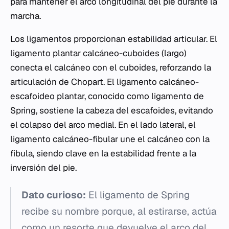
para mantener el arco longitudinal del pie durante la
marcha.
Los ligamentos proporcionan estabilidad articular. El
ligamento plantar calcáneo-cuboides (largo)
conecta el calcáneo con el cuboides, reforzando la
articulación de Chopart. El ligamento calcáneo-
escafoideo plantar, conocido como ligamento de
Spring, sostiene la cabeza del escafoides, evitando
el colapso del arco medial. En el lado lateral, el
ligamento calcáneo-fibular une el calcáneo con la
fibula, siendo clave en la estabilidad frente a la
inversión del pie.
Dato curioso:
El ligamento de Spring
recibe su nombre porque, al estirarse, actúa
como un resorte que devuelve el arco del