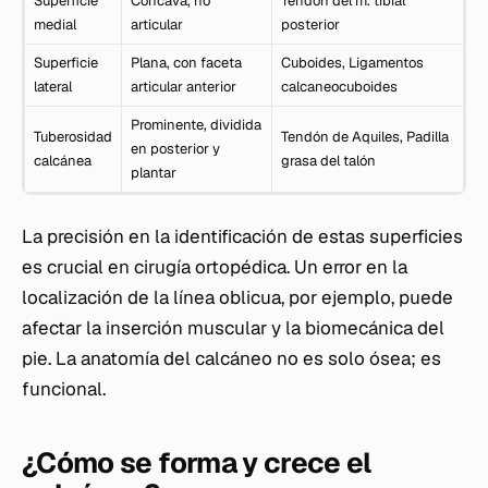
Superficie
Cóncava, no
Tendón del m. tibial
medial
articular
posterior
Superficie
Plana, con faceta
Cuboides, Ligamentos
lateral
articular anterior
calcaneocuboides
Prominente, dividida
Tuberosidad
Tendón de Aquiles, Padilla
en posterior y
calcánea
grasa del talón
plantar
La precisión en la identificación de estas superficies
es crucial en cirugía ortopédica. Un error en la
localización de la línea oblicua, por ejemplo, puede
afectar la inserción muscular y la biomecánica del
pie. La anatomía del calcáneo no es solo ósea; es
funcional.
¿Cómo se forma y crece el