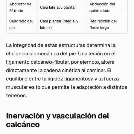
Abductor del
Abducción del
Cara lateral y plantar
5º dedo
quinto dedo
Cuadrado del
Cara plantar (medial y
Redirección del
pie
lateral)
flexor largo
La integridad de estas estructuras determina la
eficiencia biomecánica del pie. Una lesión en el
ligamento calcáneo-fibular, por ejemplo, altera
directamente la cadena cinética al caminar. El
equilibrio entre la rigidez ligamentosa y la fuerza
muscular es lo que permite la adaptación a distintos
terrenos.
Inervación y vasculación del
calcáneo