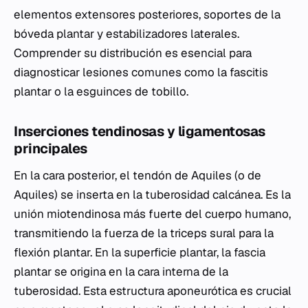
elementos extensores posteriores, soportes de la
bóveda plantar y estabilizadores laterales.
Comprender su distribución es esencial para
diagnosticar lesiones comunes como la fascitis
plantar o la esguinces de tobillo.
Inserciones tendinosas y ligamentosas
principales
En la cara posterior, el tendón de Aquiles (o de
Aquiles) se inserta en la tuberosidad calcánea. Es la
unión miotendinosa más fuerte del cuerpo humano,
transmitiendo la fuerza de la triceps sural para la
flexión plantar. En la superficie plantar, la fascia
plantar se origina en la cara interna de la
tuberosidad. Esta estructura aponeurótica es crucial