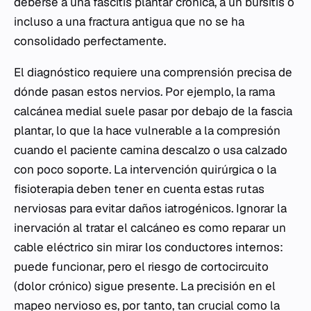
deberse a una fascitis plantar crónica, a un bursitis o
incluso a una fractura antigua que no se ha
consolidado perfectamente.
El diagnóstico requiere una comprensión precisa de
dónde pasan estos nervios. Por ejemplo, la rama
calcánea medial suele pasar por debajo de la fascia
plantar, lo que la hace vulnerable a la compresión
cuando el paciente camina descalzo o usa calzado
con poco soporte. La intervención quirúrgica o la
fisioterapia deben tener en cuenta estas rutas
nerviosas para evitar daños iatrogénicos. Ignorar la
inervación al tratar el calcáneo es como reparar un
cable eléctrico sin mirar los conductores internos:
puede funcionar, pero el riesgo de cortocircuito
(dolor crónico) sigue presente. La precisión en el
mapeo nervioso es, por tanto, tan crucial como la