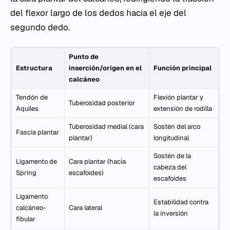
del flexor largo de los dedos hacia el eje del
segundo dedo.
Punto de
Estructura
inserción/origen en el
Función principal
calcáneo
Tendón de
Flexión plantar y
Tuberosidad posterior
Aquiles
extensión de rodilla
Tuberosidad medial (cara
Sostén del arco
Fascia plantar
plantar)
longitudinal
Sostén de la
Ligamento de
Cara plantar (hacia
cabeza del
Spring
escafoides)
escafoides
Ligamento
Estabilidad contra
calcáneo-
Cara lateral
la inversión
fibular