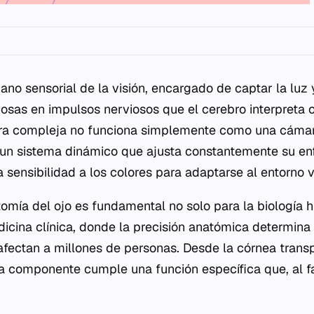
ano sensorial de la visión, encargado de captar la luz 
osas en impulsos nerviosos que el cerebro interpreta
ura compleja no funciona simplemente como una cámar
 un sistema dinámico que ajusta constantemente su en
a sensibilidad a los colores para adaptarse al entorno v
mía del ojo es fundamental no solo para la biología 
icina clínica, donde la precisión anatómica determina 
ectan a millones de personas. Desde la córnea transp
a componente cumple una función específica que, al fal