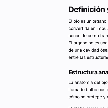
Definición
El ojo es un órgano 
convertirla en impu
conocido como trans
El órgano no es una
de una cavidad ósea
entre las estructur
Estructura ana
La anatomía del ojo
llamado bulbo ocula
cómo se protege y mu