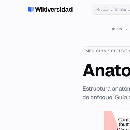
Wikiversidad
Inicio
›
MEDICINA Y BIOLOGÍ
Anato
Estructura anató
de enfoque. Guía 