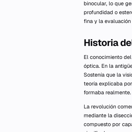
binocular, lo que g
profundidad o ester
fina y la evaluación
Historia de
El conocimiento del
óptica. En la antig
Sostenía que la visi
teoría explicaba po
formaba realmente. 
La revolución comen
mediante la disecci
compuesto por capas