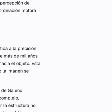
a percepción de
oordinación motora
ica a la precisión
e más de mil años.
hacia el objeto. Esta
o la imagen se
d de Galeno
 complejo,
 la estructura no