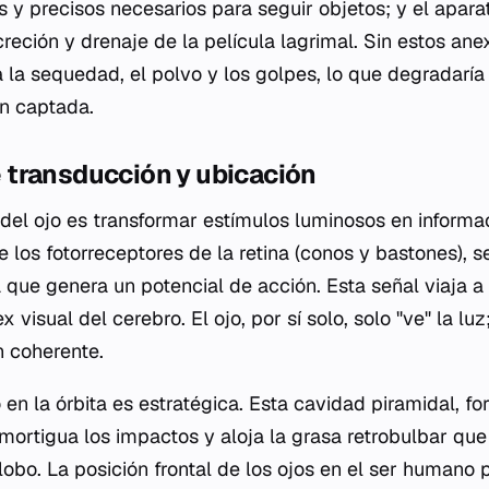
 y precisos necesarios para seguir objetos; y el aparat
eción y drenaje de la película lagrimal. Sin estos ane
 la sequedad, el polvo y los golpes, lo que degradaría
n captada.
transducción y ubicación
 del ojo es transformar estímulos luminosos en informa
re los fotorreceptores de la retina (conos y bastones),
que genera un potencial de acción. Esta señal viaja a 
x visual del cerebro. El ojo, por sí solo, solo "ve" la lu
n coherente.
 en la órbita es estratégica. Esta cavidad piramidal, f
mortigua los impactos y aloja la grasa retrobulbar que
obo. La posición frontal de los ojos en el ser humano p