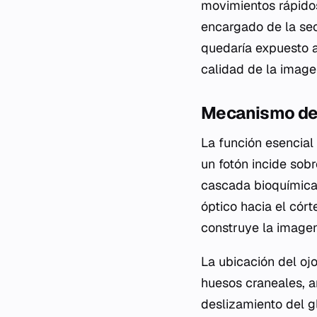
movimientos rápidos
encargado de la secr
quedaría expuesto a
calidad de la image
Mecanismo de 
La función esencial
un fotón incide sob
cascada bioquímica 
óptico hacia el córte
construye la image
La ubicación del ojo
huesos craneales, a
deslizamiento del gl