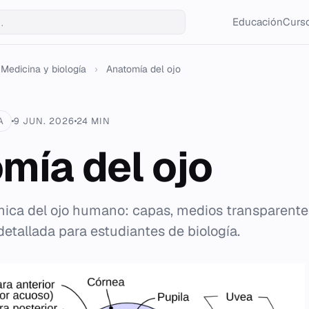
Educación
Curso
Medicina y biología
›
Anatomía del ojo
A
9 JUN. 2026
24 MIN
mía del ojo
mica del ojo humano: capas, medios transparent
detallada para estudiantes de biología.