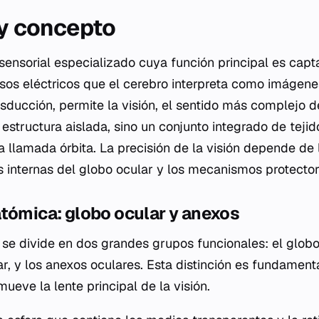
 y concepto
sensorial especializado cuya función principal es capta
lsos eléctricos que el cerebro interpreta como imágene
ducción, permite la visión, el sentido más complejo d
 estructura aislada, sino un conjunto integrado de teji
 llamada órbita. La precisión de la visión depende de 
as internas del globo ocular y los mecanismos protector
tómica: globo ocular y anexos
 se divide en dos grandes grupos funcionales: el globo
r, y los anexos oculares. Esta distinción es fundament
eve la lente principal de la visión.