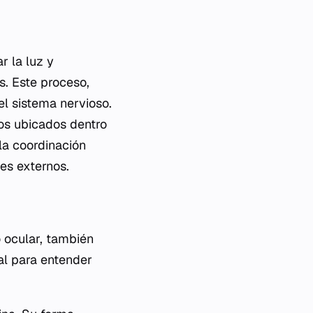
r la luz y
s. Este proceso,
el sistema nervioso.
dos ubicados dentro
la coordinación
es externos.
 ocular, también
al para entender