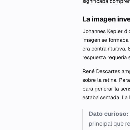
significaba comprend
La imagen inve
Johannes Kepler dio 
imagen se formaba e
era contraintuitiva
respuesta requería 
René Descartes ampl
sobre la retina. Par
para generar la sen
estaba sentada. La 
Dato curioso:
principal que r