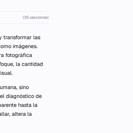
(35 secciones)
y transformar las
 como imágenes.
a fotográfica
foque, la cantidad
isual.
humana, sino
el diagnóstico de
arente hasta la
lar, altera la