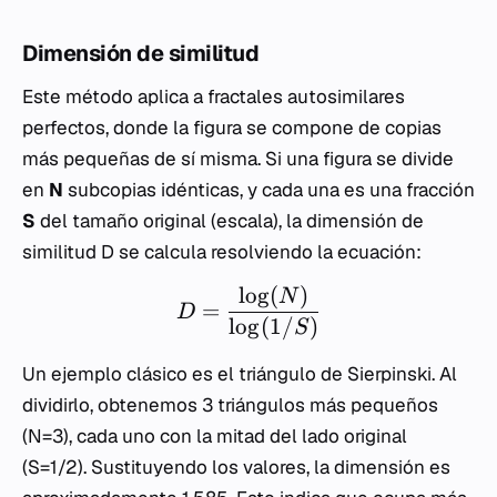
Dimensión de similitud
Este método aplica a fractales autosimilares
perfectos, donde la figura se compone de copias
más pequeñas de sí misma. Si una figura se divide
en
N
subcopias idénticas, y cada una es una fracción
S
del tamaño original (escala), la dimensión de
similitud
D
se calcula resolviendo la ecuación:
lo
g
(
)
N
=
D
lo
g
(
1/
)
S
Un ejemplo clásico es el triángulo de Sierpinski. Al
dividirlo, obtenemos 3 triángulos más pequeños
(N=3), cada uno con la mitad del lado original
(S=1/2). Sustituyendo los valores, la dimensión es