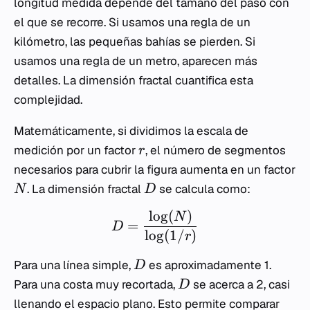
longitud medida depende del tamaño del paso con
el que se recorre. Si usamos una regla de un
kilómetro, las pequeñas bahías se pierden. Si
usamos una regla de un metro, aparecen más
detalles. La dimensión fractal cuantifica esta
complejidad.
Matemáticamente, si dividimos la escala de
medición por un factor
, el número de segmentos
r
necesarios para cubrir la figura aumenta en un factor
. La dimensión fractal
se calcula como:
N
D
lo
g
(
)
N
=
D
lo
g
(
1/
)
r
Para una línea simple,
es aproximadamente 1.
D
Para una costa muy recortada,
se acerca a 2, casi
D
llenando el espacio plano. Esto permite comparar