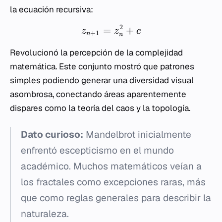
la ecuación recursiva:
2
=
+
z
z
c
+
1
n
n
Revolucionó la percepción de la complejidad
matemática. Este conjunto mostró que patrones
simples podiendo generar una diversidad visual
asombrosa, conectando áreas aparentemente
dispares como la teoría del caos y la topología.
Dato curioso:
Mandelbrot inicialmente
enfrentó escepticismo en el mundo
académico. Muchos matemáticos veían a
los fractales como excepciones raras, más
que como reglas generales para describir la
naturaleza.