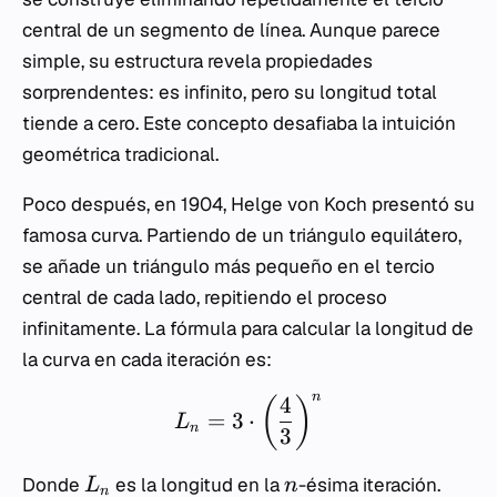
central de un segmento de línea. Aunque parece
simple, su estructura revela propiedades
sorprendentes: es infinito, pero su longitud total
tiende a cero. Este concepto desafiaba la intuición
geométrica tradicional.
Poco después, en 1904, Helge von Koch presentó su
famosa curva. Partiendo de un triángulo equilátero,
se añade un triángulo más pequeño en el tercio
central de cada lado, repitiendo el proceso
infinitamente. La fórmula para calcular la longitud de
la curva en cada iteración es:
n
4
(
)
=
3
⋅
L
n
3
Donde
es la longitud en la
-ésima iteración.
L
n
n