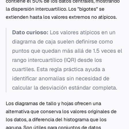
contiene el 50% de los datos centrales, mostrando
la dispersión intercuartílico. Los "bigotes" se
extienden hasta los valores extremos no atípicos.
Dato curioso:
Los valores atípicos en un
diagrama de caja suelen definirse como
puntos que quedan más allá de 1.5 veces el
rango intercuartílico (IQR) desde los
cuartiles. Esta regla práctica ayuda a
identificar anomalías sin necesidad de
calcular la desviación estándar completa.
Los diagramas de tallo y hojas ofrecen una
alternativa que conserva los valores originales de
los datos, a diferencia del histograma que los
agrupa. Son útiles para conjuntos de datos