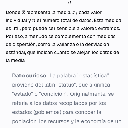
n
ˉ
Donde
representa la media,
cada valor
x
x
i
individual y
el número total de datos. Esta medida
n
es útil, pero puede ser sensible a valores extremos.
Por eso, a menudo se complementa con medidas
de dispersión, como la varianza o la desviación
estándar, que indican cuánto se alejan los datos de
la media.
Dato curioso:
La palabra "estadística"
proviene del latín "status", que significa
"estado" o "condición". Originalmente, se
refería a los datos recopilados por los
estados (gobiernos) para conocer la
población, los recursos y la economía de un