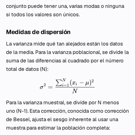
conjunto puede tener una, varias modas o ninguna
si todos los valores son únicos.
Medidas de dispersión
La varianza mide qué tan alejados están los datos
de la media. Para la varianza poblacional, se divide la
suma de las diferencias al cuadrado por el número
total de datos (N):
2
N
(
−
)
∑
x
μ
2
i
=
1
=
i
σ
N
Para la varianza muestral, se divide por N menos
uno (N-1). Esta corrección, conocida como corrección
de Bessel, ajusta el sesgo inherente al usar una
muestra para estimar la población completa: