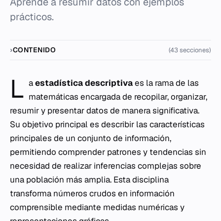
Aprende a resumir datos con ejemplos
prácticos.
CONTENIDO
(43 secciones)
L
a
estadística descriptiva
es la rama de las
matemáticas encargada de recopilar, organizar,
resumir y presentar datos de manera significativa.
Su objetivo principal es describir las características
principales de un conjunto de información,
permitiendo comprender patrones y tendencias sin
necesidad de realizar inferencias complejas sobre
una población más amplia. Esta disciplina
transforma números crudos en información
comprensible mediante medidas numéricas y