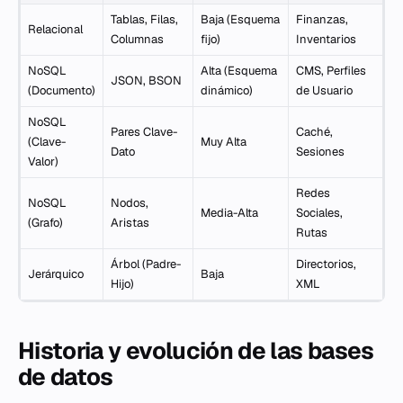
Tablas, Filas,
Baja (Esquema
Finanzas,
Relacional
Columnas
fijo)
Inventarios
NoSQL
Alta (Esquema
CMS, Perfiles
JSON, BSON
(Documento)
dinámico)
de Usuario
NoSQL
Pares Clave-
Caché,
(Clave-
Muy Alta
Dato
Sesiones
Valor)
Redes
NoSQL
Nodos,
Media-Alta
Sociales,
(Grafo)
Aristas
Rutas
Árbol (Padre-
Directorios,
Jerárquico
Baja
Hijo)
XML
Historia y evolución de las bases
de datos