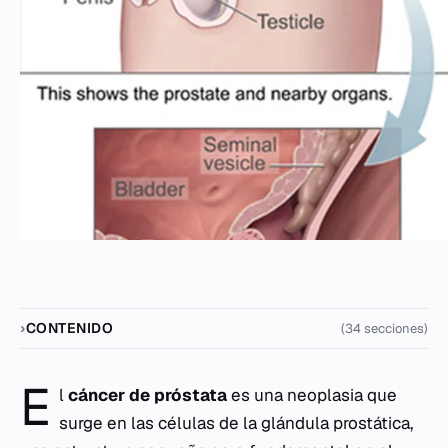
CONTENIDO
(34 secciones)
E
l
cáncer de próstata
es una neoplasia que
surge en las células de la glándula prostática,