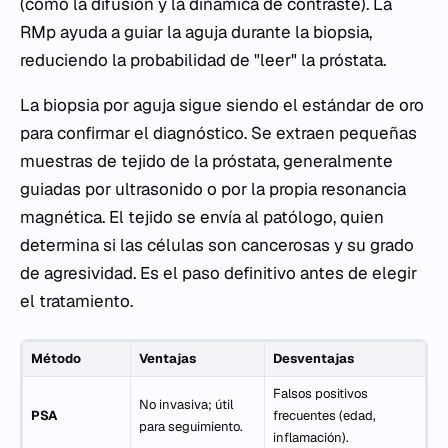
(como la difusión y la dinámica de contraste). La
RMp ayuda a guiar la aguja durante la biopsia,
reduciendo la probabilidad de "leer" la próstata.
La biopsia por aguja sigue siendo el estándar de oro
para confirmar el diagnóstico. Se extraen pequeñas
muestras de tejido de la próstata, generalmente
guiadas por ultrasonido o por la propia resonancia
magnética. El tejido se envía al patólogo, quien
determina si las células son cancerosas y su grado
de agresividad. Es el paso definitivo antes de elegir
el tratamiento.
Método
Ventajas
Desventajas
Falsos positivos
No invasiva; útil
PSA
frecuentes (edad,
para seguimiento.
inflamación).