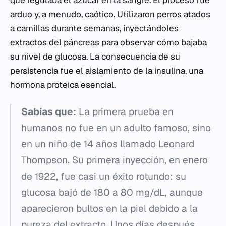
que regulaba el azúcar en la sangre. El proceso fue
arduo y, a menudo, caótico. Utilizaron perros atados
a camillas durante semanas, inyectándoles
extractos del páncreas para observar cómo bajaba
su nivel de glucosa. La consecuencia de su
persistencia fue el aislamiento de la insulina, una
hormona proteica esencial.
Sabías que:
La primera prueba en
humanos no fue en un adulto famoso, sino
en un niño de 14 años llamado Leonard
Thompson. Su primera inyección, en enero
de 1922, fue casi un éxito rotundo: su
glucosa bajó de 180 a 80 mg/dL, aunque
aparecieron bultos en la piel debido a la
pureza del extracto. Unos días después,