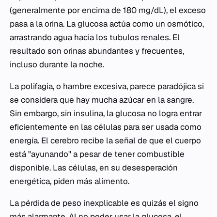
(generalmente por encima de 180 mg/dL), el exceso
pasa a la orina. La glucosa actúa como un osmótico,
arrastrando agua hacia los tubulos renales. El
resultado son orinas abundantes y frecuentes,
incluso durante la noche.
La polifagia, o hambre excesiva, parece paradójica si
se considera que hay mucha azúcar en la sangre.
Sin embargo, sin insulina, la glucosa no logra entrar
eficientemente en las células para ser usada como
energía. El cerebro recibe la señal de que el cuerpo
está "ayunando" a pesar de tener combustible
disponible. Las células, en su desesperación
energética, piden más alimento.
La pérdida de peso inexplicable es quizás el signo
más alarmante. Al no poder usar la glucosa, el