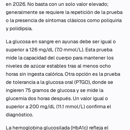
en 2026. No basta con un solo valor elevado;
generalmente se requiere la repetición de la prueba
o la presencia de síntomas clásicos como poliquiria
y polidipsia.
La glucosa en sangre en ayunas debe ser igual o
superior a 126 mg/dL (7.0 mmol/L). Esta prueba
mide la capacidad del cuerpo para mantener los
niveles de azúcar estables tras al menos ocho
horas sin ingesta calórica. Otra opción es la prueba
de tolerancia a la glucosa oral (PTGO), donde se
ingieren 75 gramos de glucosa y se mide la
glucemia dos horas después. Un valor igual o
superior a 200 mg/dL (11.1 mmol/L) confirma el
diagnóstico.
La hemoglobina glucosilada (HbA1c) refleja el