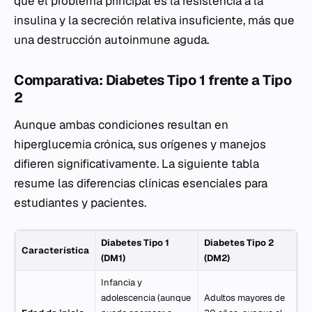
que el problema principal es la resistencia a la
insulina y la secreción relativa insuficiente, más que
una destrucción autoinmune aguda.
Comparativa: Diabetes Tipo 1 frente a Tipo
2
Aunque ambas condiciones resultan en
hiperglucemia crónica, sus orígenes y manejos
difieren significativamente. La siguiente tabla
resume las diferencias clínicas esenciales para
estudiantes y pacientes.
Diabetes Tipo 1
Diabetes Tipo 2
Característica
(DM1)
(DM2)
Infancia y
adolescencia (aunque
Adultos mayores de