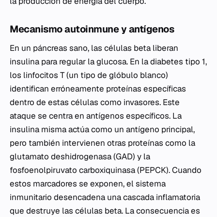
la producción de energía del cuerpo.
Mecanismo autoinmune y antígenos
En un páncreas sano, las células beta liberan
insulina para regular la glucosa. En la diabetes tipo 1,
los linfocitos T (un tipo de glóbulo blanco)
identifican erróneamente proteínas específicas
dentro de estas células como invasores. Este
ataque se centra en antígenos específicos. La
insulina misma actúa como un antígeno principal,
pero también intervienen otras proteínas como la
glutamato deshidrogenasa (GAD) y la
fosfoenolpiruvato carboxiquinasa (PEPCK). Cuando
estos marcadores se exponen, el sistema
inmunitario desencadena una cascada inflamatoria
que destruye las células beta. La consecuencia es