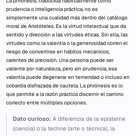
La
phrónesis
, traducida habitualmente como
prudencia o inteligencia práctica, no es
simplemente una cualidad más dentro del catálogo
moral de Aristóteles. Es la virtud intelectual que da
sentido y dirección a las virtudes éticas. Sin ella, las
virtudes como la valentía o la generosidad corren el
riesgo de convertirse en hábitos mecánicos,
carentes de precisión. Una persona puede ser
valiente por naturaleza, pero sin prudencia, esa
valentía puede degenerar en temeridad o incluso en
cobardía disfrazada de cautela. La
phrónesis
es lo
que permite a la razón práctica discernir el camino
correcto entre múltiples opciones.
Dato curioso:
A diferencia de la
episteme
(ciencia) o la
techne
(arte o técnica), la