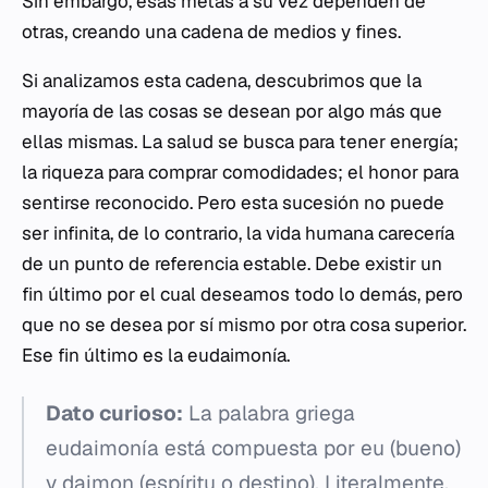
Sin embargo, esas metas a su vez dependen de
otras, creando una cadena de medios y fines.
Si analizamos esta cadena, descubrimos que la
mayoría de las cosas se desean por algo más que
ellas mismas. La salud se busca para tener energía;
la riqueza para comprar comodidades; el honor para
sentirse reconocido. Pero esta sucesión no puede
ser infinita, de lo contrario, la vida humana carecería
de un punto de referencia estable. Debe existir un
fin último por el cual deseamos todo lo demás, pero
que no se desea por sí mismo por otra cosa superior.
Ese fin último es la eudaimonía.
Dato curioso:
La palabra griega
eudaimonía
está compuesta por
eu
(bueno)
y
daimon
(espíritu o destino). Literalmente,