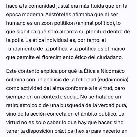
hace a la comunidad justa) era más fluida que en la
época moderna. Aristóteles afirmaba que el ser
humano es un
zoon politikon
(animal político), lo
que significa que solo alcanza su plenitud dentro de
la
polis
. La ética individual es, por tanto, el
fundamento de la política, y la política es el marco
que permite el florecimiento ético del ciudadano.
Este contexto explica por qué la
Ética a Nicómaco
culmina con un análisis de la felicidad (
eudaimonia
)
como actividad del alma conforme a la virtud, pero
siempre en un contexto social. No se trata de un
retiro estoico o de una búsqueda de la verdad pura,
sino de la acción correcta en el ámbito público. La
virtud no es solo saber lo que hay que hacer, sino
tener la disposición práctica (
hexis
) para hacerlo en