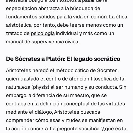
inestable obligó a los filósofos a pasar de la
especulación abstracta a la búsqueda de
fundamentos sólidos para la vida en común. La ética
aristotélica, por tanto, debe leerse menos como un
tratado de
psicología
individual y más como un
manual de supervivencia cívica.
De Sócrates a Platón: El legado socrático
Aristóteles heredó el método crítico de Sócrates,
quien trasladó el centro de atención filosófica de la
naturaleza (
physis
) al ser humano y su conducta. Sin
embargo, a diferencia de su maestro, que se
centraba en la definición conceptual de las virtudes
mediante el diálogo, Aristóteles buscaba
comprender cómo esas virtudes se manifiestan en
la acción concreta. La pregunta socrática "¿qué es la