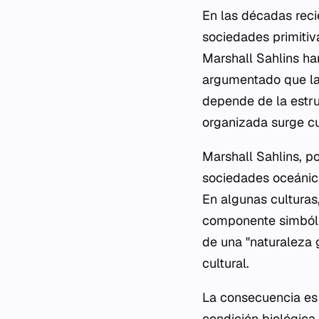
En las décadas reci
sociedades primitiv
Marshall Sahlins ha
argumentado que la 
depende de la estru
organizada surge cu
Marshall Sahlins, p
sociedades oceánica
En algunas culturas,
componente simbólico
de una "naturaleza 
cultural.
La consecuencia es 
condición biológica