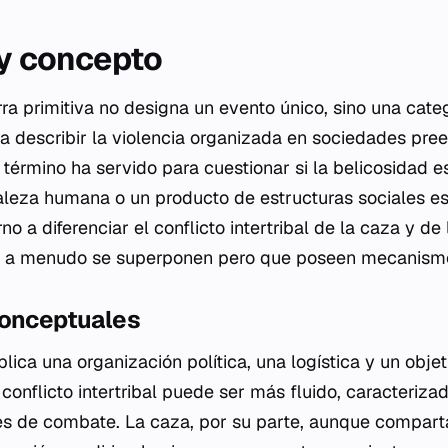
 y concepto
a primitiva no designa un evento único, sino una categ
a describir la violencia organizada en sociedades pree
 término ha servido para cuestionar si la belicosidad 
raleza humana o un producto de estructuras sociales es
no a diferenciar el conflicto intertribal de la caza y de
 a menudo se superponen pero que poseen mecanismos
conceptuales
lica una organización política, una logística y un objet
 conflicto intertribal puede ser más fluido, caracteriza
les de combate. La caza, por su parte, aunque compar