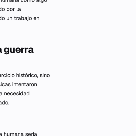
do por la
ndo un trabajo en
a guerra
cicio histórico, sino
icas intentaron
na necesidad
ado.
da humana sería