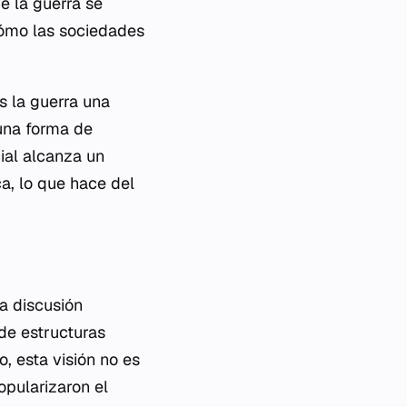
e la guerra se
cómo las sociedades
s la guerra una
 una forma de
ial alcanza un
a, lo que hace del
la discusión
 de estructuras
, esta visión no es
pularizaron el