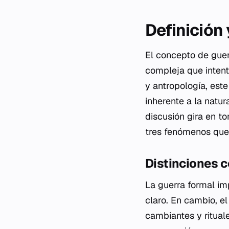
Definición
El concepto de guerr
compleja que intent
y antropología, este
inherente a la natu
discusión gira en tor
tres fenómenos que
Distinciones 
La guerra formal imp
claro. En cambio, el
cambiantes y ritua