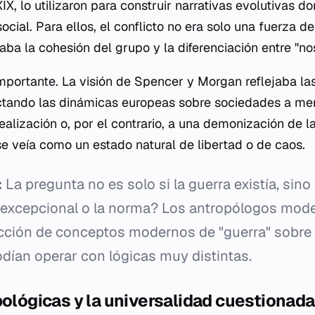
XIX, lo utilizaron para construir narrativas evolutivas d
cial. Para ellos, el conflicto no era solo una fuerza de
a la cohesión del grupo y la diferenciación entre "noso
mportante. La visión de Spencer y Morgan reflejaba l
ctando las dinámicas europeas sobre sociedades a men
dealización o, por el contrario, a una demonización de la
e veía como un estado natural de libertad o de caos.
:
La pregunta no es solo si la guerra existía, sino
 excepcional o la norma? Los antropólogos mod
ección de conceptos modernos de "guerra" sobre 
dían operar con lógicas muy distintas.
pológicas y la universalidad cuestionada