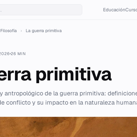
Educación
Curso
Filosofía
›
La guerra primitiva
 2026
26 MIN
erra primitiva
 y antropológico de la guerra primitiva: definicion
 de conflicto y su impacto en la naturaleza human