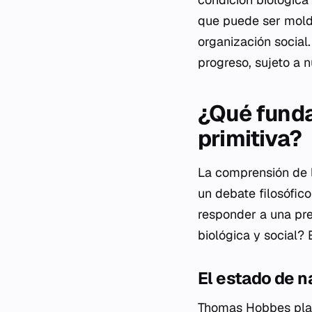
que puede ser molde
organización social.
progreso, sujeto a 
¿Qué funda
primitiva?
La comprensión de la
un debate filosófic
responder a una pre
biológica y social
El estado de n
Thomas Hobbes plan