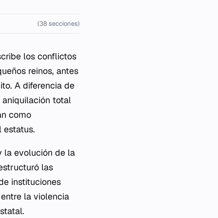
(38 secciones)
ribe los conflictos
queños reinos, antes
to. A diferencia de
aniquilación total
ban como
 estatus.
la evolución de la
estructuró las
de instituciones
entre la violencia
tatal.