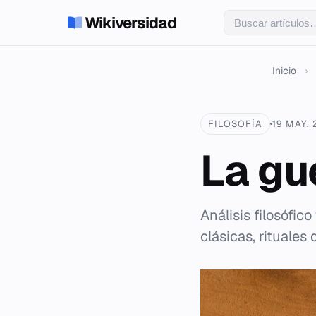
Wikiversidad
Inicio
›
FILOSOFÍA
19 MAY.
La gu
Análisis filosófico
clásicas, rituales