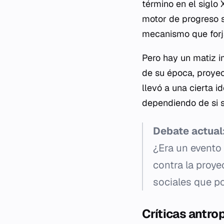
término en el siglo 
motor de progreso so
mecanismo que forjab
Pero hay un matiz i
de su época, proye
llevó a una cierta i
dependiendo de si s
Debate actual
¿Era un evento
contra la proy
sociales que po
Críticas antro