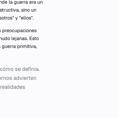
onde la guerra era un
structiva, sino un
tros" y "ellos".
as preocupaciones
udo lejanas. Esto
 guerra primitiva,
 cómo se definía.
ernos advierten
realidades