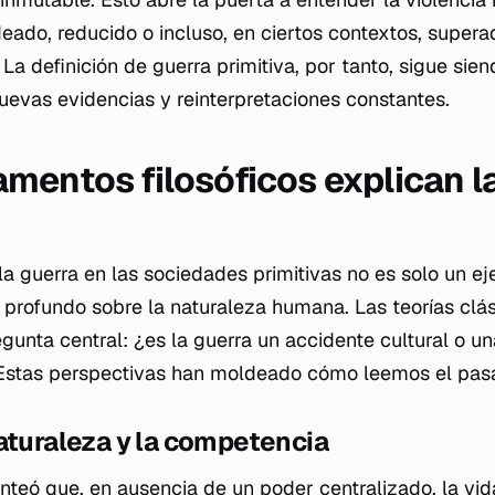
ado, reducido o incluso, en ciertos contextos, supera
 La definición de guerra primitiva, por tanto, sigue sie
nuevas evidencias y reinterpretaciones constantes.
mentos filosóficos explican l
 guerra en las sociedades primitivas no es solo un ejer
o profundo sobre la naturaleza humana. Las teorías clás
gunta central: ¿es la guerra un accidente cultural o u
? Estas perspectivas han moldeado cómo leemos el pas
aturaleza y la competencia
teó que, en ausencia de un poder centralizado, la vi