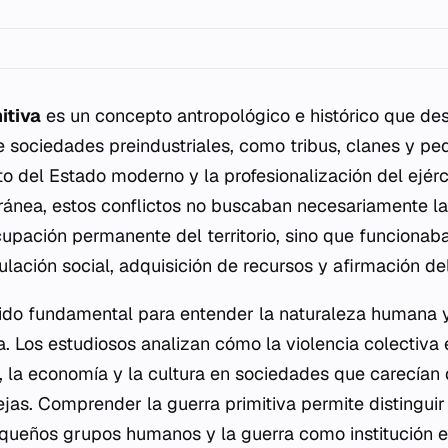
itiva
es un concepto antropológico e histórico que desc
 sociedades preindustriales, como tribus, clanes y pe
o del Estado moderno y la profesionalización del ejérci
ánea, estos conflictos no buscaban necesariamente la 
cupación permanente del territorio, sino que funciona
ación social, adquisición de recursos y afirmación del
do fundamental para entender la naturaleza humana y 
a. Los estudiosos analizan cómo la violencia colectiva 
, la economía y la cultura en sociedades que carecían 
as. Comprender la guerra primitiva permite distinguir 
ueños grupos humanos y la guerra como institución es