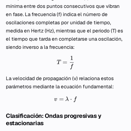
mínima entre dos puntos consecutivos que vibran
en fase. La frecuencia (
f
) indica el número de
oscilaciones completas por unidad de tiempo,
medida en Hertz (Hz), mientras que el periodo (
T
) es
el tiempo que tarda en completarse una oscilación,
siendo inverso a la frecuencia:
1
=
T
f
La velocidad de propagación (
v
) relaciona estos
parámetros mediante la ecuación fundamental:
=
⋅
v
λ
f
Clasificación: Ondas progresivas y
estacionarias