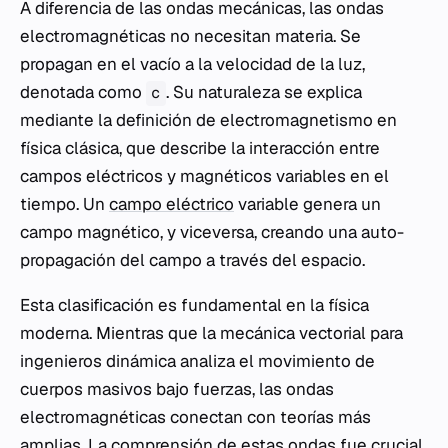
A diferencia de las ondas mecánicas, las ondas
electromagnéticas no necesitan materia. Se
propagan en el vacío a la velocidad de la luz,
denotada como
. Su naturaleza se explica
c
mediante la definición de electromagnetismo en
física clásica, que describe la interacción entre
campos eléctricos y magnéticos variables en el
tiempo. Un
campo eléctrico
variable genera un
campo magnético, y viceversa, creando una auto-
propagación del campo a través del espacio.
Esta clasificación es fundamental en la física
moderna. Mientras que la mecánica vectorial para
ingenieros dinámica analiza el movimiento de
cuerpos masivos bajo fuerzas, las ondas
electromagnéticas conectan con teorías más
amplias. La comprensión de estas ondas fue crucial