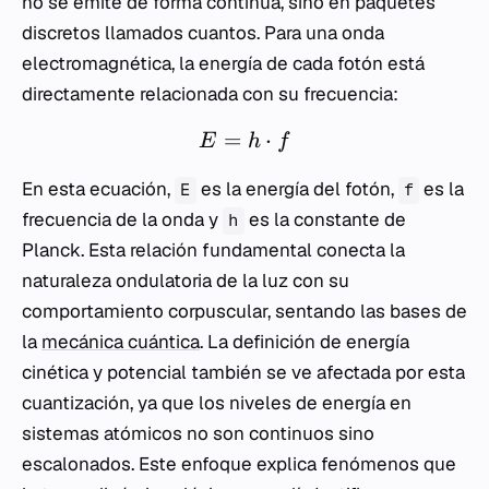
no se emite de forma continua, sino en paquetes
discretos llamados cuantos. Para una onda
electromagnética, la energía de cada fotón está
directamente relacionada con su frecuencia:
=
⋅
E
h
f
En esta ecuación,
es la energía del fotón,
es la
E
f
frecuencia de la onda y
es la constante de
h
Planck. Esta relación fundamental conecta la
naturaleza ondulatoria de la luz con su
comportamiento corpuscular, sentando las bases de
la
mecánica cuántica
. La definición de energía
cinética y potencial también se ve afectada por esta
cuantización, ya que los niveles de energía en
sistemas atómicos no son continuos sino
escalonados. Este enfoque explica fenómenos que