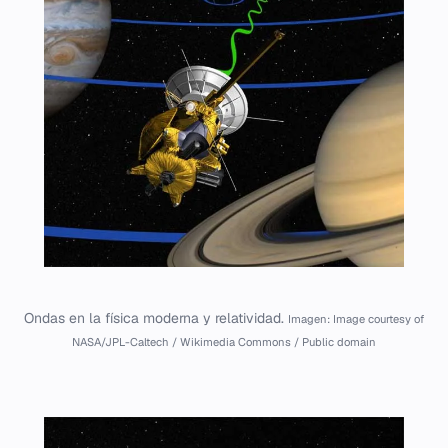
Ondas en la física moderna y relatividad.
Imagen: Image courtesy of
NASA/JPL-Caltech / Wikimedia Commons / Public domain