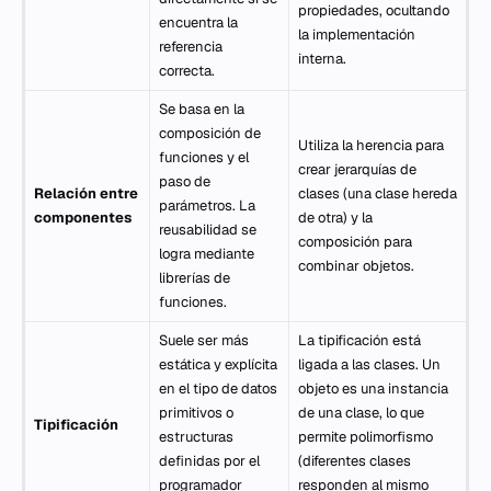
propiedades, ocultando
encuentra la
la implementación
referencia
interna.
correcta.
Se basa en la
composición de
Utiliza la herencia para
funciones y el
crear jerarquías de
paso de
Relación entre
clases (una clase hereda
parámetros. La
componentes
de otra) y la
reusabilidad se
composición para
logra mediante
combinar objetos.
librerías de
funciones.
Suele ser más
La tipificación está
estática y explícita
ligada a las clases. Un
en el tipo de datos
objeto es una instancia
primitivos o
de una clase, lo que
Tipificación
estructuras
permite polimorfismo
definidas por el
(diferentes clases
programador
responden al mismo