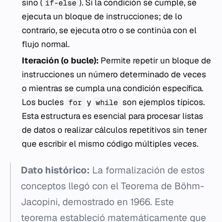
sino
(
). Si la condición se cumple, se
if-else
ejecuta un bloque de instrucciones; de lo
contrario, se ejecuta otro o se continúa con el
flujo normal.
Iteración (o bucle):
Permite repetir un bloque de
instrucciones un número determinado de veces
o mientras se cumpla una condición específica.
Los bucles
y
son ejemplos típicos.
for
while
Esta estructura es esencial para procesar listas
de datos o realizar cálculos repetitivos sin tener
que escribir el mismo código múltiples veces.
Dato histórico:
La formalización de estos
conceptos llegó con el Teorema de Böhm-
Jacopini, demostrado en 1966. Este
teorema estableció matemáticamente que