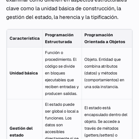
clave como la unidad básica de construcción, la
gestión del estado, la herencia y la tipificación.
Programación
Programación
Característica
Estructurada
Orientada a Objetos
Función o
procedimiento. El
Objeto. Entidad que
código se divide
combina atributos
Unidad básica
en bloques
(datos) y métodos
ejecutables que
(comportamientos) en
reciben entradas y
una sola instancia.
producen salidas.
El estado puede
El estado está
ser global o local a
encapsulado dentro del
funciones. Los
objeto. Se accede a
datos son
Gestión del
través de métodos
accesibles
estado
(getters/setters) o
directamente si se