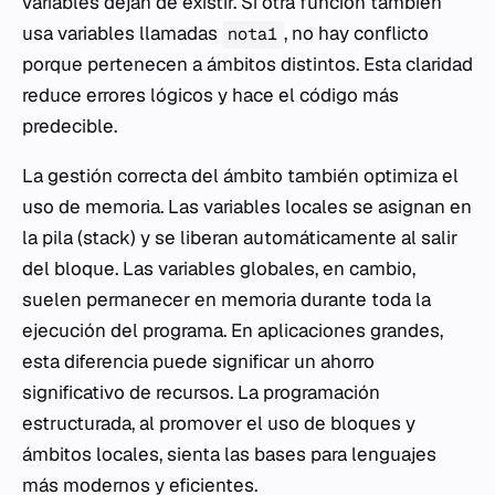
variables dejan de existir. Si otra función también
usa variables llamadas
, no hay conflicto
nota1
porque pertenecen a ámbitos distintos. Esta claridad
reduce errores lógicos y hace el código más
predecible.
La gestión correcta del ámbito también optimiza el
uso de memoria. Las variables locales se asignan en
la pila (
stack
) y se liberan automáticamente al salir
del bloque. Las variables globales, en cambio,
suelen permanecer en memoria durante toda la
ejecución del programa. En aplicaciones grandes,
esta diferencia puede significar un ahorro
significativo de recursos. La programación
estructurada, al promover el uso de bloques y
ámbitos locales, sienta las bases para lenguajes
más modernos y eficientes.