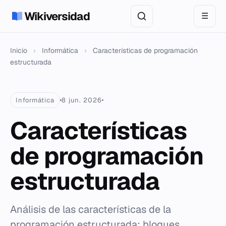
Wikiversidad
☰
Inicio
›
Informática
›
Características de programación
estructurada
Informática
8 jun. 2026
Características
de programación
estructurada
Análisis de las características de la
programación estructurada: bloques,