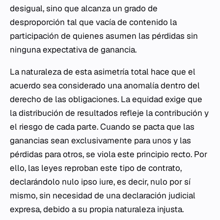
desigual, sino que alcanza un grado de
desproporción tal que vacía de contenido la
participación de quienes asumen las pérdidas sin
ninguna expectativa de ganancia.
La naturaleza de esta asimetría total hace que el
acuerdo sea considerado una anomalía dentro del
derecho de las obligaciones. La equidad exige que
la distribución de resultados refleje la contribución y
el riesgo de cada parte. Cuando se pacta que las
ganancias sean exclusivamente para unos y las
pérdidas para otros, se viola este principio recto. Por
ello, las leyes reproban este tipo de contrato,
declarándolo nulo ipso iure, es decir, nulo por sí
mismo, sin necesidad de una declaración judicial
expresa, debido a su propia naturaleza injusta.