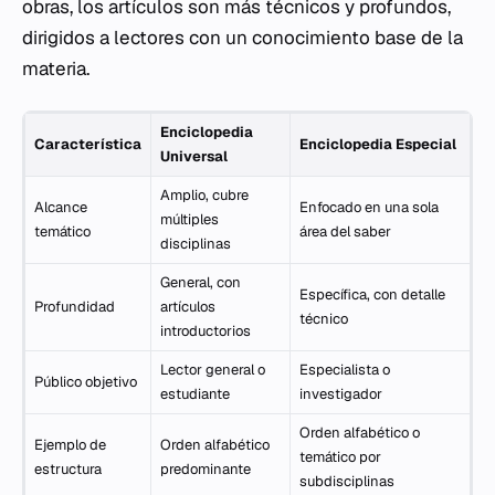
obras, los artículos son más técnicos y profundos,
dirigidos a lectores con un conocimiento base de la
materia.
Enciclopedia
Característica
Enciclopedia Especial
Universal
Amplio, cubre
Alcance
Enfocado en una sola
múltiples
temático
área del saber
disciplinas
General, con
Específica, con detalle
Profundidad
artículos
técnico
introductorios
Lector general o
Especialista o
Público objetivo
estudiante
investigador
Orden alfabético o
Ejemplo de
Orden alfabético
temático por
estructura
predominante
subdisciplinas