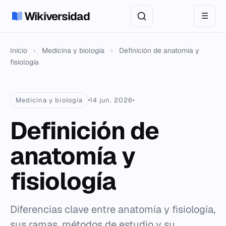
Wikiversidad
☰
Inicio
›
Medicina y biología
›
Definición de anatomía y
fisiología
Medicina y biología
14 jun. 2026
Definición de
anatomía y
fisiología
Diferencias clave entre anatomía y fisiología,
sus ramas, métodos de estudio y su