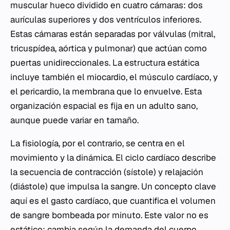
muscular hueco dividido en cuatro cámaras: dos
aurículas superiores y dos ventrículos inferiores.
Estas cámaras están separadas por válvulas (mitral,
tricuspídea, aórtica y pulmonar) que actúan como
puertas unidireccionales. La estructura estática
incluye también el miocardio, el músculo cardíaco, y
el pericardio, la membrana que lo envuelve. Esta
organización espacial es fija en un adulto sano,
aunque puede variar en tamaño.
La fisiología, por el contrario, se centra en el
movimiento y la dinámica. El ciclo cardíaco describe
la secuencia de contracción (sístole) y relajación
(diástole) que impulsa la sangre. Un concepto clave
aquí es el gasto cardíaco, que cuantifica el volumen
de sangre bombeada por minuto. Este valor no es
estático; cambia según la demanda del cuerpo,