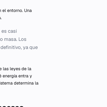
 el entorno. Una
.
 es casi
 o masa. Los
definitivo, ya que
 las leyes de la
é energía entra y
sistema determina la