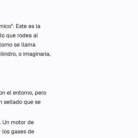
mico". Este es la
 lo que rodea al
torno se llama
lindro, o imaginaria,
on el entorno, pero
n sellado que se
. Un motor de
y los gases de