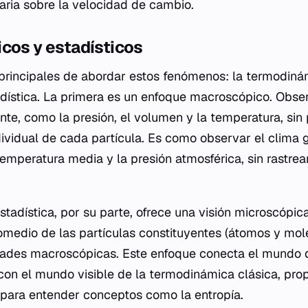
taria sobre la velocidad de cambio.
cos y estadísticos
principales de abordar estos fenómenos: la termodinám
dística. La primera es un enfoque macroscópico. Obse
te, como la presión, el volumen y la temperatura, sin
vidual de cada partícula. Es como observar el clima 
temperatura media y la presión atmosférica, sin rastre
adística, por su parte, ofrece una visión microscópica.
medio de las partículas constituyentes (átomos y mol
dades macroscópicas. Este enfoque conecta el mundo d
on el mundo visible de la termodinámica clásica, pro
para entender conceptos como la entropía.