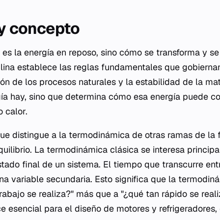
 y concepto
 es la energía en reposo, sino cómo se transforma y se 
plina establece las reglas fundamentales que gobiernan 
ón de los procesos naturales y la estabilidad de la mate
ía hay, sino que determina cómo esa energía puede con
o calor.
que distingue a la termodinámica de otras ramas de la f
uilibrio. La termodinámica clásica se interesa princip
estado final de un sistema. El tiempo que transcurre en
a variable secundaria. Esto significa que la termodin
rabajo se realiza?" más que a "¿qué tan rápido se reali
ce esencial para el diseño de motores y refrigeradores,