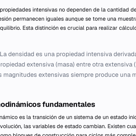
as propiedades intensivas no dependen de la cantidad de
resión permanecen iguales aunque se tome una muestr
ilibrio. Esta distinción es crucial para realizar cálcul
La densidad es una propiedad intensiva derivada
propiedad extensiva (masa) entre otra extensiva 
s magnitudes extensivas siempre produce una 
modinámicos fundamentales
ámico es la transición de un sistema de un estado inic
 evolución, las variables de estado cambian. Existen cu
 como bloques de construcción para ciclos más comple