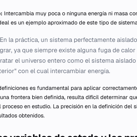
:
Intercambia muy poca o ninguna energía ni masa con
ideal es un ejemplo aproximado de este tipo de sistema
En la práctica, un sistema perfectamente aislado
grar, ya que siempre existe alguna fuga de calor
tratar el universo entero como el sistema aislado 
terior" con el cual intercambiar energía.
finiciones es fundamental para aplicar correctamente
na frontera bien definida, resulta difícil determinar qu
 proceso en estudio. La precisión en la definición del 
ultados obtenidos.