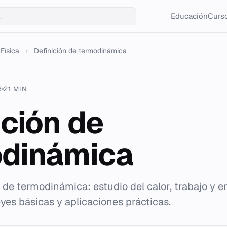
Educación
Curso
Física
›
Definición de termodinámica
6
21 MIN
ición de
odinámica
a de termodinámica: estudio del calor, trabajo y 
yes básicas y aplicaciones prácticas.