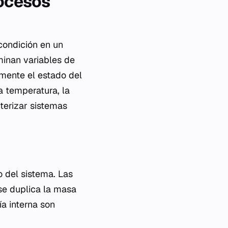
rocesos
condición en un
inan variables de
mente el estado del
a temperatura, la
terizar sistemas
 del sistema. Las
se duplica la masa
a interna son