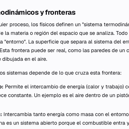
odinámicos y fronteras
ier proceso, los físicos definen un "sistema termodiná
e la materia o región del espacio que se analiza. Todo
 "entorno". La superficie que separa al sistema del en
". Esta frontera puede ser real, como las paredes de un ci
dibujada en el aire.
 los sistemas depende de lo que cruza esta frontera:
o:
Permite el intercambio de energía (calor y trabajo) c
e constante. Un ejemplo es el aire dentro de un pistó
:
Intercambia tanto energía como masa con el entorno
na es un sistema abierto porque el combustible entra 