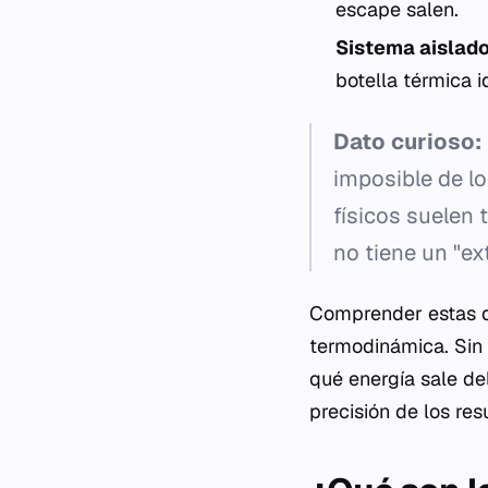
escape salen.
Sistema aislado
botella térmica 
Dato curioso:
imposible de lo
físicos suelen 
no tiene un "ex
Comprender estas de
termodinámica. Sin u
qué energía sale del
precisión de los res