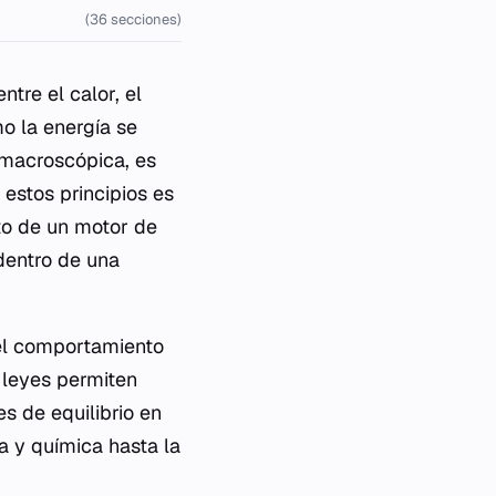
(36 secciones)
ntre el calor, el
mo la energía se
 macroscópica, es
estos principios es
to de un motor de
 dentro de una
el comportamiento
 leyes permiten
s de equilibrio en
a y química hasta la