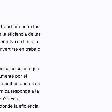
transfiere entre los
la eficiencia de las
ria. No se limita a
vertirse en trabajo
ísica es su enfoque
almente por el
tre ambos puntos es,
ámica responde a la
za?". Esta
 donde la eficiencia