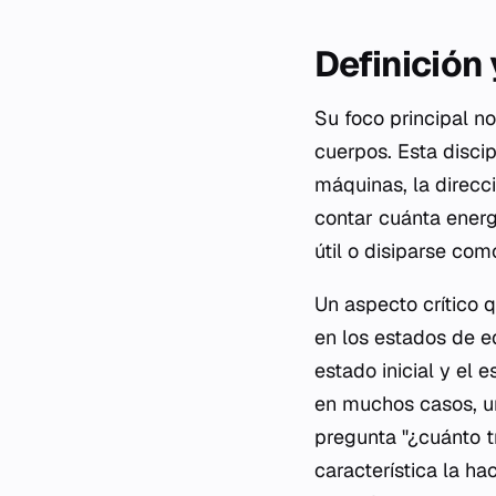
Definición
Su foco principal no
cuerpos. Esta disci
máquinas, la direcci
contar cuánta energ
útil o disiparse com
Un aspecto crítico 
en los estados de eq
estado inicial y el 
en muchos casos, un
pregunta "¿cuánto t
característica la ha