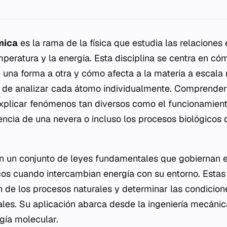
mica
es la rama de la física que estudia las relaciones e
mperatura y la energía. Esta disciplina se centra en có
 una forma a otra y cómo afecta a la materia a escala
d de analizar cada átomo individualmente. Comprender 
xplicar fenómenos tan diversos como el funcionamien
iencia de una nevera o incluso los procesos biológicos
n un conjunto de leyes fundamentales que gobiernan 
icos cuando intercambian energía con su entorno. Estas
n de los procesos naturales y determinar las condicione
ales. Su aplicación abarca desde la ingeniería mecánic
ogía molecular.