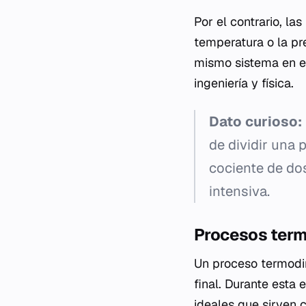
Por el contrario, l
temperatura o la p
mismo sistema en equ
ingeniería y física.
Dato curioso:
de dividir una 
cociente de do
intensiva.
Procesos ter
Un proceso termodin
final. Durante esta
ideales que sirven