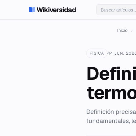
Wikiversidad
Inicio
›
FÍSICA
14 JUN. 202
Defin
term
Definición precis
fundamentales, le