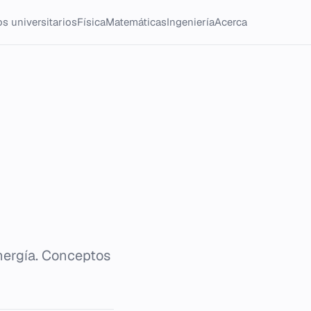
s universitarios
Física
Matemáticas
Ingeniería
Acerca
energía. Conceptos