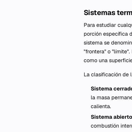
Sistemas term
Para estudiar cualqu
porción específica d
sistema se denomina
"frontera" o "límite
como una superficie 
La clasificación de
Sistema cerrad
la masa permanec
calienta.
Sistema abierto
combustión inter