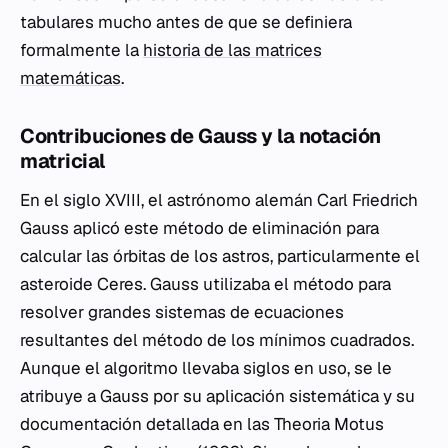
tabulares mucho antes de que se definiera
formalmente la
historia de las matrices
matemáticas
.
Contribuciones de Gauss y la notación
matricial
En el siglo XVIII, el astrónomo alemán Carl Friedrich
Gauss aplicó este método de eliminación para
calcular las órbitas de los astros, particularmente el
asteroide Ceres. Gauss utilizaba el método para
resolver grandes sistemas de ecuaciones
resultantes del método de los mínimos cuadrados.
Aunque el algoritmo llevaba siglos en uso, se le
atribuye a Gauss por su aplicación sistemática y su
documentación detallada en las
Theoria Motus