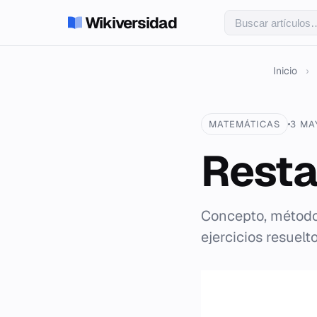
Wikiversidad
Inicio
›
MATEMÁTICAS
3 MA
Resta
Concepto, métodos
ejercicios resuelt