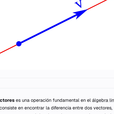
ectores
es una operación fundamental en el
álgebra li
onsiste en encontrar la diferencia entre dos vectores,