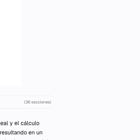
(36 secciones)
neal
y el
cálculo
 resultando en un