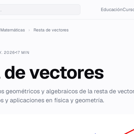
Educación
Curso
Matemáticas
›
Resta de vectores
Y. 2026
17 MIN
 de vectores
 geométricos y algebraicos de la resta de vector
os y aplicaciones en física y geometría.