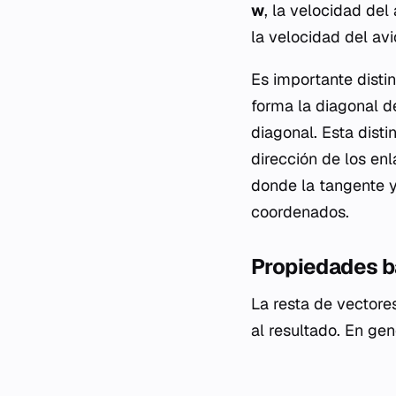
w
, la velocidad del
la velocidad del avi
Es importante disti
forma la diagonal d
diagonal. Esta disti
dirección de los en
donde la tangente 
coordenados.
Propiedades b
La resta de vectore
al resultado. En gen