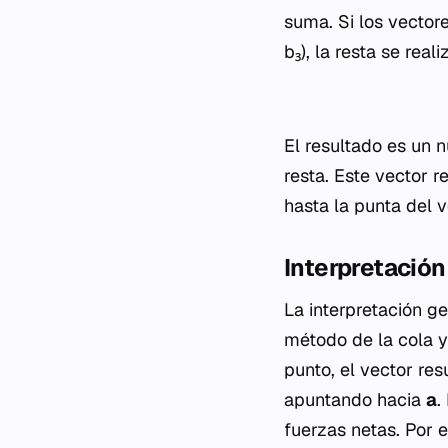
suma. Si los vecto
b₃), la resta se re
El resultado es un 
resta. Este vector 
hasta la punta del 
Interpretación
La interpretación g
método de la cola y
punto, el vector res
apuntando hacia
a
.
fuerzas netas. Por 