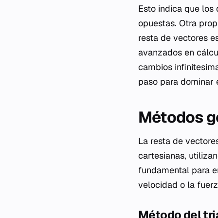
Esto indica que los
opuestas. Otra prop
resta de vectores e
avanzados en cálculo
cambios infinitesim
paso para dominar el
Métodos ge
La resta de vector
cartesianas, utiliz
fundamental para en
velocidad o la fuer
Método del tr