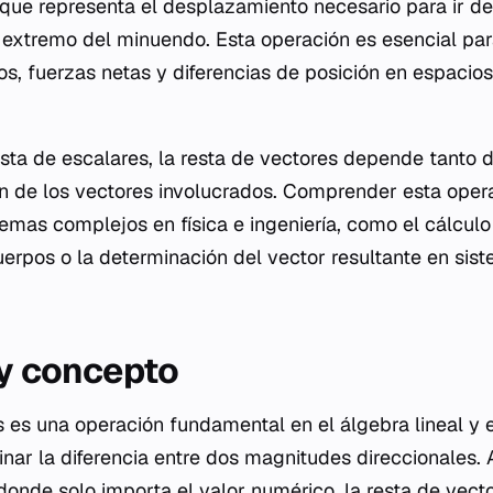
que representa el desplazamiento necesario para ir d
 extremo del minuendo. Esta operación es esencial par
os, fuerzas netas y diferencias de posición en espacio
resta de escalares, la resta de vectores depende tanto 
n de los vectores involucrados. Comprender esta oper
as complejos en física e ingeniería, como el cálculo
cuerpos o la determinación del vector resultante en sis
 y concepto
 es una operación fundamental en el álgebra lineal y e
nar la diferencia entre dos magnitudes direccionales. A
 donde solo importa el valor numérico, la resta de vect