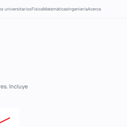
s universitarios
Física
Matemáticas
Ingeniería
Acerca
es. Incluye