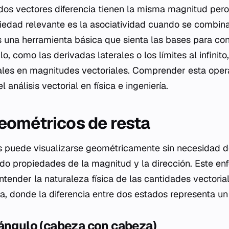
 dos vectores diferencia tienen la misma magnitud pero
iedad relevante es la asociatividad cuando se combin
s una herramienta básica que sienta las bases para c
, como las derivadas laterales o los límites al infinit
ales en magnitudes vectoriales. Comprender esta opera
 análisis vectorial en física e ingeniería.
ométricos de resta
es puede visualizarse geométricamente sin necesidad 
ando propiedades de la magnitud y la dirección. Este en
tender la naturaleza física de las cantidades vectoria
za, donde la diferencia entre dos estados representa u
iángulo (cabeza con cabeza)