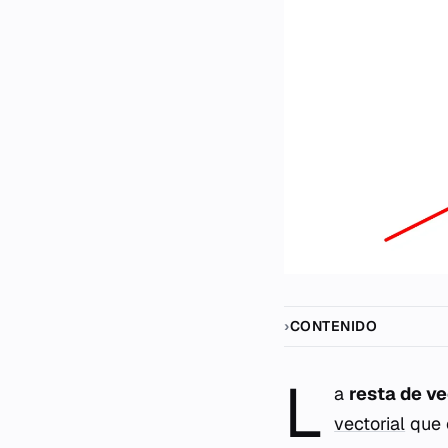
CONTENIDO
L
a
resta de v
vectorial
que c