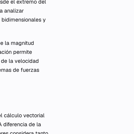
esde el extremo del
a analizar
s bidimensionales y
de la magnitud
ación permite
 de la velocidad
temas de fuerzas
l cálculo vectorial
 diferencia de la
ores considera tanto