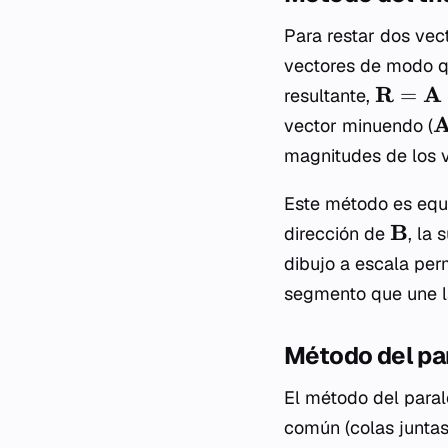
Para restar dos vec
vectores de modo q
R
A
=
resultante,
vector minuendo (
magnitudes de los ve
Este método es equ
B
dirección de
, la
dibujo a escala per
segmento que une l
Método del pa
El método del paral
común (colas juntas