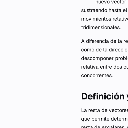
nuevo vector 
sustraendo hasta el
movimientos relativ
tridimensionales.
A diferencia de la 
como de la direcció
descomponer problem
relativa entre dos 
concorrentes.
Definición
La resta de vectores
que permite determi
resta de escalares,