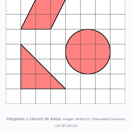
Integrales y cálculo de áreas.
Imagen: Wrtlprnft / Wikimedia Commons
/ CC BY-SA 3.0