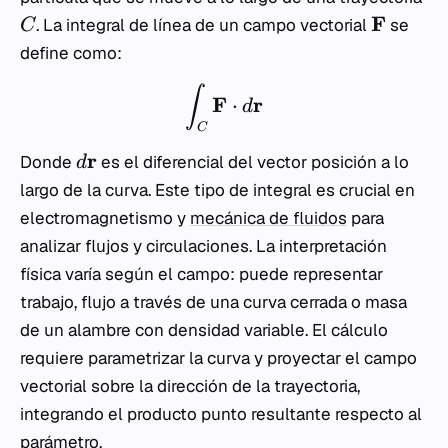
F
. La integral de línea de un campo vectorial
se
C
define como:
∫
F
r
⋅
d
C
r
Donde
es el diferencial del vector posición a lo
d
largo de la curva. Este tipo de integral es crucial en
electromagnetismo y
mecánica de fluidos
para
analizar flujos y circulaciones. La interpretación
física varía según el campo: puede representar
trabajo, flujo a través de una curva cerrada o masa
de un alambre con densidad variable. El cálculo
requiere parametrizar la curva y proyectar el campo
vectorial sobre la dirección de la trayectoria,
integrando el producto punto resultante respecto al
parámetro.