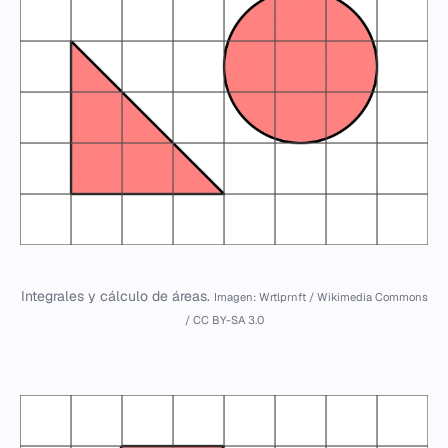
Integrales y cálculo de áreas.
Imagen: Wrtlprnft / Wikimedia Commons
/ CC BY-SA 3.0