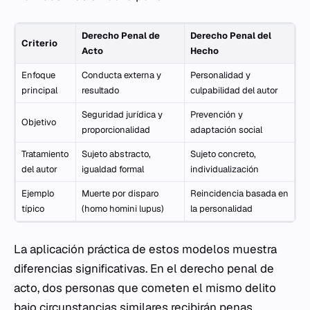
Derecho Penal de
Derecho Penal del
Criterio
Acto
Hecho
Enfoque
Conducta externa y
Personalidad y
principal
resultado
culpabilidad del autor
Seguridad jurídica y
Prevención y
Objetivo
proporcionalidad
adaptación social
Tratamiento
Sujeto abstracto,
Sujeto concreto,
del autor
igualdad formal
individualización
Ejemplo
Muerte por disparo
Reincidencia basada en
típico
(homo homini lupus)
la personalidad
La aplicación práctica de estos modelos muestra
diferencias significativas. En el derecho penal de
acto, dos personas que cometen el mismo delito
bajo circunstancias similares recibirán penas