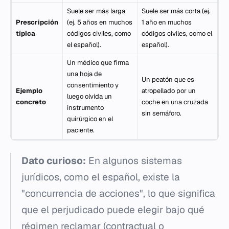
Suele ser más larga
Suele ser más corta (ej.
Prescripción
(ej. 5 años en muchos
1 año en muchos
típica
códigos civiles, como
códigos civiles, como el
el español).
español).
Un médico que firma
una hoja de
Un peatón que es
consentimiento y
Ejemplo
atropellado por un
luego olvida un
concreto
coche en una cruzada
instrumento
sin semáforo.
quirúrgico en el
paciente.
Dato curioso:
En algunos sistemas
jurídicos, como el español, existe la
"concurrencia de acciones", lo que significa
que el perjudicado puede elegir bajo qué
régimen reclamar (contractual o