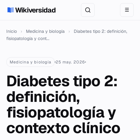
Wikiversidad
☰
Inicio
›
Medicina y biología
›
Diabetes tipo 2: definición,
fisiopatología y cont...
Medicina y biología
25 may. 2026
Diabetes tipo 2:
definición,
fisiopatología y
contexto clínico