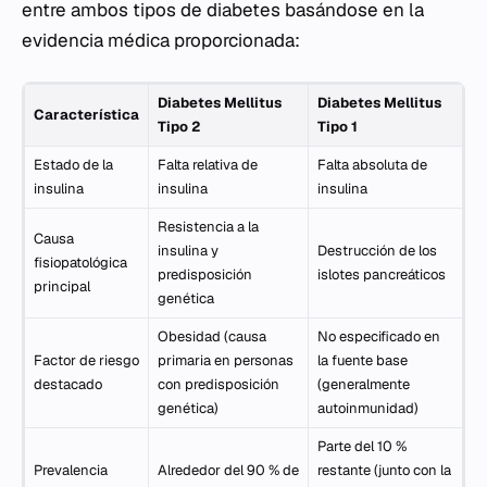
entre ambos tipos de diabetes basándose en la
evidencia médica proporcionada:
Diabetes Mellitus
Diabetes Mellitus
Característica
Tipo 2
Tipo 1
Estado de la
Falta relativa de
Falta absoluta de
insulina
insulina
insulina
Resistencia a la
Causa
insulina y
Destrucción de los
fisiopatológica
predisposición
islotes pancreáticos
principal
genética
Obesidad (causa
No especificado en
Factor de riesgo
primaria en personas
la fuente base
destacado
con predisposición
(generalmente
genética)
autoinmunidad)
Parte del 10 %
Prevalencia
Alrededor del 90 % de
restante (junto con la