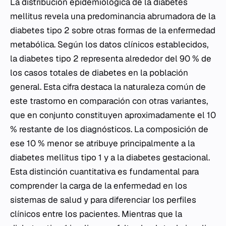
La distribución epidemiológica de la diabetes
mellitus revela una predominancia abrumadora de la
diabetes tipo 2 sobre otras formas de la enfermedad
metabólica. Según los datos clínicos establecidos,
la diabetes tipo 2 representa alrededor del 90 % de
los casos totales de diabetes en la población
general. Esta cifra destaca la naturaleza común de
este trastorno en comparación con otras variantes,
que en conjunto constituyen aproximadamente el 10
% restante de los diagnósticos. La composición de
ese 10 % menor se atribuye principalmente a la
diabetes mellitus tipo 1 y a la diabetes gestacional.
Esta distinción cuantitativa es fundamental para
comprender la carga de la enfermedad en los
sistemas de salud y para diferenciar los perfiles
clínicos entre los pacientes. Mientras que la