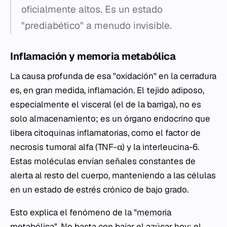
oficialmente altos. Es un estado
"prediabético" a menudo invisible.
Inflamación y memoria metabólica
La causa profunda de esa "oxidación" en la cerradura
es, en gran medida, inflamación. El tejido adiposo,
especialmente el visceral (el de la barriga), no es
solo almacenamiento; es un órgano endocrino que
libera citoquinas inflamatorias, como el factor de
necrosis tumoral alfa (TNF-α) y la interleucina-6.
Estas moléculas envían señales constantes de
alerta al resto del cuerpo, manteniendo a las células
en un estado de
estrés
crónico de bajo grado.
Esto explica el fenómeno de la "
memoria
metabólica". No basta con bajar el azúcar hoy; el