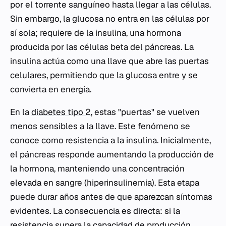
por el torrente sanguíneo hasta llegar a las células.
Sin embargo, la glucosa no entra en las células por
sí sola; requiere de la insulina, una hormona
producida por las células beta del páncreas. La
insulina actúa como una llave que abre las puertas
celulares, permitiendo que la glucosa entre y se
convierta en energía.
En la
diabetes tipo 2
, estas "puertas" se vuelven
menos sensibles a la llave. Este fenómeno se
conoce como resistencia a la insulina. Inicialmente,
el páncreas responde aumentando la producción de
la hormona, manteniendo una concentración
elevada en sangre (hiperinsulinemia). Esta etapa
puede durar años antes de que aparezcan síntomas
evidentes. La consecuencia es directa: si la
resistencia supera la capacidad de producción