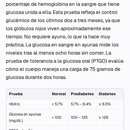
porcentaje de hemoglobina en la sangre que tiene
glucosa unida a ella. Esta prueba refleja el control
glucémico de los últimos dos a tres meses, ya que
los glóbulos rojos viven aproximadamente ese
tiempo. No requiere ayuno, lo que la hace muy
práctica. La glucosa en sangre en ayunas mide los
niveles tras al menos ocho horas sin comer. La
prueba de tolerancia a la glucosa oral (PTGO) evalúa
cómo el cuerpo maneja una carga de 75 gramos de
glucosa durante dos horas.
Prueba
Normal
Prediabetes
Diabetes
HbA1c
< 5.7%
5.7% – 6.4%
≥ 6.5%
Glucosa en ayunas
< 100
100 – 125
≥ 126
(mg/dL)