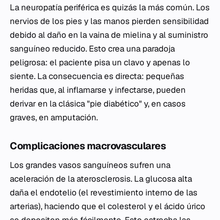
La neuropatía periférica es quizás la más común. Los
nervios de los pies y las manos pierden sensibilidad
debido al daño en la vaina de mielina y al suministro
sanguíneo reducido. Esto crea una paradoja
peligrosa: el paciente pisa un clavo y apenas lo
siente. La consecuencia es directa: pequeñas
heridas que, al inflamarse y infectarse, pueden
derivar en la clásica "pie diabético" y, en casos
graves, en amputación.
Complicaciones macrovasculares
Los grandes vasos sanguíneos sufren una
aceleración de la aterosclerosis. La glucosa alta
daña el endotelio (el revestimiento interno de las
arterias), haciendo que el colesterol y el ácido úrico
se depositen más fácilmente. Esto estrecha las