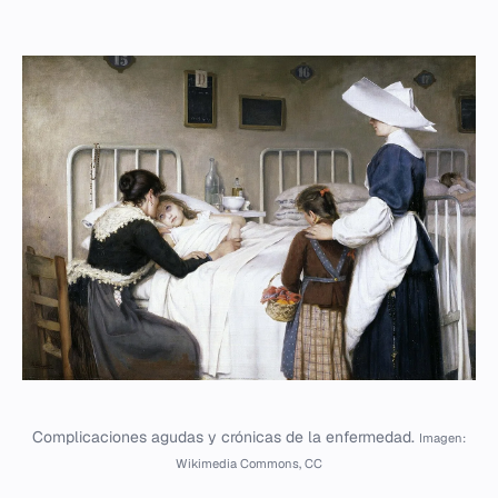
Complicaciones agudas y crónicas de la enfermedad.
Imagen:
Wikimedia Commons, CC