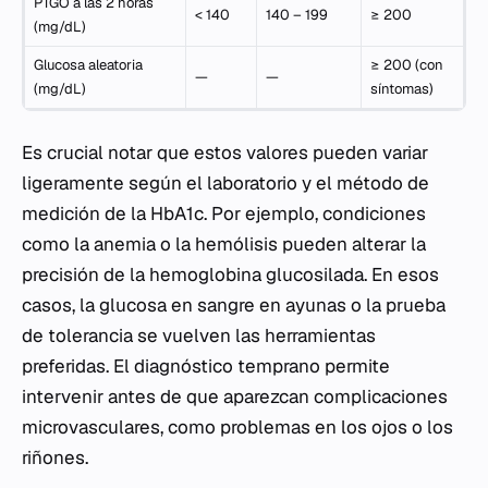
PTGO a las 2 horas
< 140
140 – 199
≥ 200
(mg/dL)
Glucosa aleatoria
≥ 200 (con
—
—
(mg/dL)
síntomas)
Es crucial notar que estos valores pueden variar
ligeramente según el laboratorio y el método de
medición de la HbA1c. Por ejemplo, condiciones
como la anemia o la hemólisis pueden alterar la
precisión de la hemoglobina glucosilada. En esos
casos, la glucosa en sangre en ayunas o la prueba
de tolerancia se vuelven las herramientas
preferidas. El diagnóstico temprano permite
intervenir antes de que aparezcan complicaciones
microvasculares, como problemas en los ojos o los
riñones.