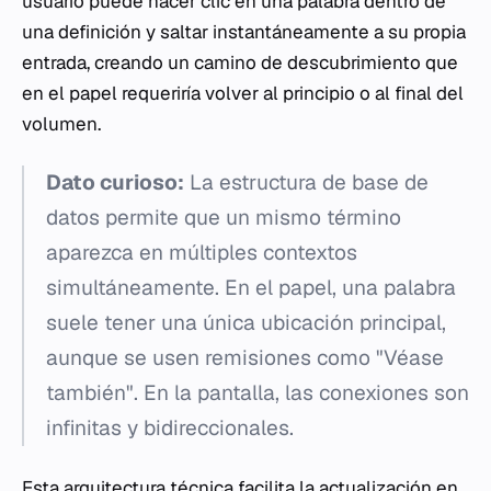
usuario puede hacer clic en una palabra dentro de
una definición y saltar instantáneamente a su propia
entrada, creando un camino de descubrimiento que
en el papel requeriría volver al principio o al final del
volumen.
Dato curioso:
La estructura de base de
datos permite que un mismo término
aparezca en múltiples contextos
simultáneamente. En el papel, una palabra
suele tener una única ubicación principal,
aunque se usen remisiones como "Véase
también". En la pantalla, las conexiones son
infinitas y bidireccionales.
Esta arquitectura técnica facilita la actualización en