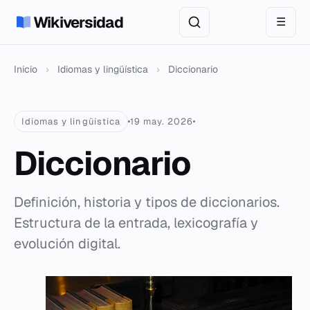
Wikiversidad
☰
Inicio
›
Idiomas y lingüística
›
Diccionario
Idiomas y lingüística
19 may. 2026
Diccionario
Definición, historia y tipos de diccionarios.
Estructura de la entrada, lexicografía y
evolución digital.