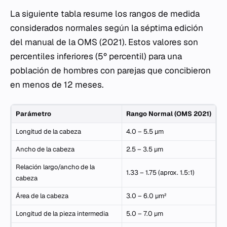
La siguiente tabla resume los rangos de medida
considerados normales según la séptima edición
del manual de la OMS (2021). Estos valores son
percentiles inferiores (5º percentil) para una
población de hombres con parejas que concibieron
en menos de 12 meses.
Parámetro
Rango Normal (OMS 2021)
Longitud de la cabeza
4.0 – 5.5 µm
Ancho de la cabeza
2.5 – 3.5 µm
Relación largo/ancho de la
1.33 – 1.75 (aprox. 1.5:1)
cabeza
Área de la cabeza
3.0 – 6.0 µm²
Longitud de la pieza intermedia
5.0 – 7.0 µm