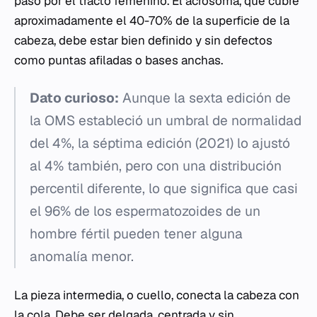
paso por el tracto femenino. El acrosoma, que cubre
aproximadamente el 40-70% de la superficie de la
cabeza, debe estar bien definido y sin defectos
como puntas afiladas o bases anchas.
Dato curioso:
Aunque la sexta edición de
la OMS estableció un umbral de normalidad
del 4%, la séptima edición (2021) lo ajustó
al 4% también, pero con una distribución
percentil diferente, lo que significa que casi
el 96% de los espermatozoides de un
hombre fértil pueden tener alguna
anomalía menor.
La pieza intermedia, o cuello, conecta la cabeza con
la cola. Debe ser delgada, centrada y sin