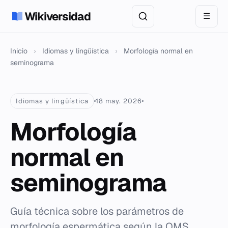
Wikiversidad
☰
Inicio
›
Idiomas y lingüística
›
Morfología normal en
seminograma
Idiomas y lingüística
18 may. 2026
Morfología
normal en
seminograma
Guía técnica sobre los parámetros de
morfología espermática según la OMS.