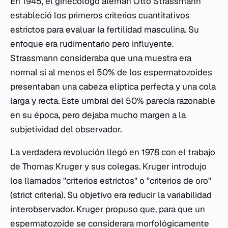
En 1945, el ginecólogo alemán Otto Strassmann
estableció los primeros criterios cuantitativos
estrictos para evaluar la fertilidad masculina. Su
enfoque era rudimentario pero influyente.
Strassmann consideraba que una muestra era
normal si al menos el 50% de los espermatozoides
presentaban una cabeza elíptica perfecta y una cola
larga y recta. Este umbral del 50% parecía razonable
en su época, pero dejaba mucho margen a la
subjetividad del observador.
La verdadera revolución llegó en 1978 con el trabajo
de Thomas Kruger y sus colegas. Kruger introdujo
los llamados "criterios estrictos" o "criterios de oro"
(strict criteria). Su objetivo era reducir la variabilidad
interobservador. Kruger propuso que, para que un
espermatozoide se considerara morfológicamente