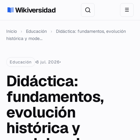
Wikiversidad
☰
Inicio
›
Educación
›
Didáctica: fundamentos, evolución
histórica y mode...
Educación
8 jul. 2026
Didáctica:
fundamentos,
evolución
histórica y