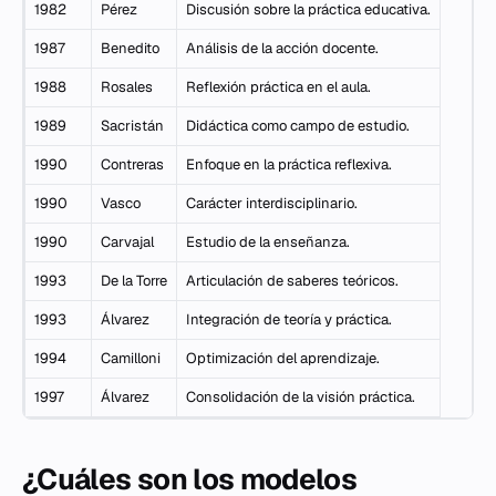
1982
Pérez
Discusión sobre la práctica educativa.
1987
Benedito
Análisis de la acción docente.
1988
Rosales
Reflexión práctica en el aula.
1989
Sacristán
Didáctica como campo de estudio.
1990
Contreras
Enfoque en la práctica reflexiva.
1990
Vasco
Carácter interdisciplinario.
1990
Carvajal
Estudio de la enseñanza.
1993
De la Torre
Articulación de saberes teóricos.
1993
Álvarez
Integración de teoría y práctica.
1994
Camilloni
Optimización del aprendizaje.
1997
Álvarez
Consolidación de la visión práctica.
¿Cuáles son los modelos