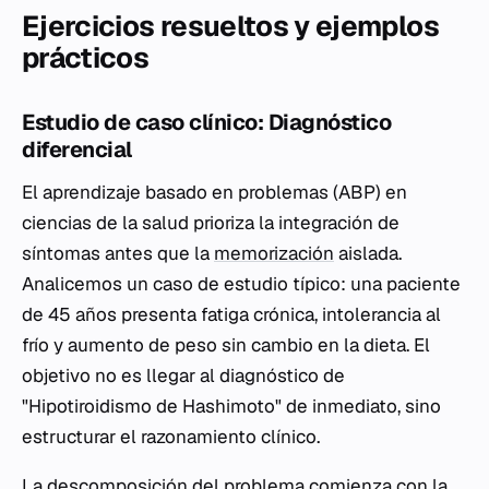
Ejercicios resueltos y ejemplos
prácticos
Estudio de caso clínico: Diagnóstico
diferencial
El aprendizaje basado en problemas (ABP) en
ciencias de la salud prioriza la integración de
síntomas antes que la
memorización
aislada.
Analicemos un caso de estudio típico: una paciente
de 45 años presenta fatiga crónica, intolerancia al
frío y aumento de peso sin cambio en la dieta. El
objetivo no es llegar al diagnóstico de
"Hipotiroidismo de Hashimoto" de inmediato, sino
estructurar el razonamiento clínico.
La descomposición del problema comienza con la