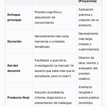
(Proyectos)
Aplicación
Proceso cognitivo y
Enfoque
práctica y
adquisición de
principal
creación de un
conocimiento.
producto.
Generalmente
Generalmente más corta
más larga
Duración
(semanas o unidades
(meses o
temáticas).
cuatrimestres).
Director de
Facilitador y guía de la
obra, mentor y
Rol del
investigación (a menudo "el
evaluador del
docente
experto que sabe más que el
proceso
estudiante, pero no todo").
creativo.
Artefacto
Solución al problema,
tangible o
Producto final
informe, diagnóstico o
evento público
presentación de hallazgos.
(prototipo,