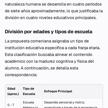
naturaleza humana se desarrolla en cuatro períodos
de siete años aproximadamente, lo que justificaba la
división en cuatro niveles educativos principales.
División por edades y tipos de escuela
La propuesta comeniana asignaba un tipo de
institución educativa específica a cada franja etaria.
Esta clasificación buscaba alinear el contenido
académico con la madurez cognitiva y física del
alumno. A continuación, se detalla esta
correspondencia:
Edad
Tipo de
Enfoque Principal
(aprox.)
Escuela
Escuela
Desarrollo sensorial y motriz;
0 - 7
Materna (o
aprendizaje a través de la experiencia