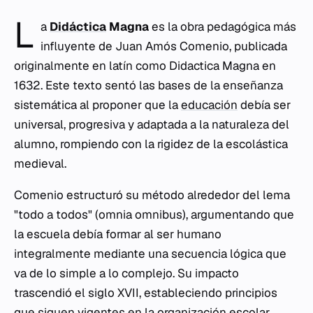
L
a
Didáctica
Magna
es la obra pedagógica más
influyente de Juan Amós Comenio, publicada
originalmente en latín como
Didactica Magna
en
1632. Este texto sentó las bases de la enseñanza
sistemática al proponer que la
educación
debía ser
universal, progresiva y adaptada a la naturaleza del
alumno, rompiendo con la rigidez de la escolástica
medieval.
Comenio estructuró su método alrededor del lema
"todo a todos" (
omnia omnibus
), argumentando que
la escuela debía formar al ser humano
integralmente mediante una secuencia lógica que
va de lo simple a lo complejo. Su impacto
trascendió el siglo XVII, estableciendo principios
que siguen vigentes en la organización escolar