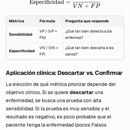
Especificidad
=
+
V
N
F
P
Métrica
Fórmula
Pregunta que responde
VP / (VP +
¿Qué tan bien detecta a los
Sensibilidad
FN)
enfermos?
VN / (VN +
¿Qué tan bien descarta a los
Especificidad
FP)
sanos?
Aplicación clínica: Descartar vs. Confirmar
La elección de qué métrica priorizar depende del
objetivo clínico. Si se quiere
descartar
una
enfermedad, se busca una prueba con alta
sensibilidad. Si la prueba es muy sensible y el
resultado es negativo, es poco probable que el
paciente tenga la enfermedad (pocos Falsos