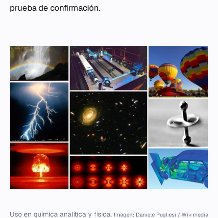
prueba de confirmación.
Uso en química analítica y física.
Imagen: Daniele Pugliesi / Wikimedia