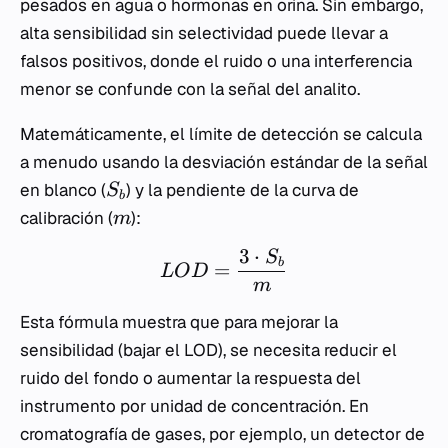
pesados en agua o hormonas en orina. Sin embargo,
alta sensibilidad sin selectividad puede llevar a
falsos positivos, donde el ruido o una interferencia
menor se confunde con la señal del analito.
Matemáticamente, el límite de detección se calcula
a menudo usando la desviación estándar de la señal
en blanco (
) y la pendiente de la curva de
S
b
calibración (
):
m
3
⋅
S
b
=
L
O
D
m
Esta fórmula muestra que para mejorar la
sensibilidad (bajar el LOD), se necesita reducir el
ruido del fondo o aumentar la respuesta del
instrumento por unidad de concentración. En
cromatografía de gases, por ejemplo, un detector de