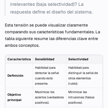
irrelevantes (baja selectividad)? La
respuesta define el diseño del sistema.
Esta tensión se puede visualizar claramente
comparando sus características fundamentales. La
tabla siguiente resume las diferencias clave entre
ambos conceptos.
Característica
Sensibilidad
Selectividad
Habilidad para
Habilidad para
detectar la señal
distinguir la señal de
Definición
cuando está
otros elementos
presente.
(ruido).
Maximizar los
Minimizar las
Objetivo
aciertos (verdaderos
intrusiones (falsos
principal
positivos).
positivos).