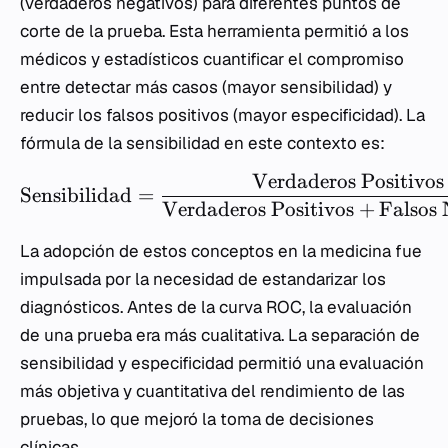
(verdaderos negativos) para diferentes puntos de
corte de la prueba. Esta herramienta permitió a los
médicos y estadísticos cuantificar el compromiso
entre detectar más casos (mayor sensibilidad) y
reducir los falsos positivos (mayor especificidad). La
fórmula de la sensibilidad en este contexto es:
Verdaderos Positivos
Sensibilidad
=
Verdaderos Positivos
+
Falsos 
La adopción de estos conceptos en la medicina fue
impulsada por la necesidad de estandarizar los
diagnósticos. Antes de la curva ROC, la evaluación
de una prueba era más cualitativa. La separación de
sensibilidad y especificidad permitió una evaluación
más objetiva y cuantitativa del rendimiento de las
pruebas, lo que mejoró la toma de decisiones
clínicas.