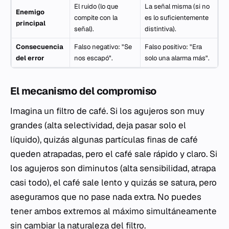
El ruido (lo que
La señal misma (si no
Enemigo
compite con la
es lo suficientemente
principal
señal).
distintiva).
Consecuencia
Falso negativo: "Se
Falso positivo: "Era
del error
nos escapó".
solo una alarma más".
El mecanismo del compromiso
Imagina un filtro de café. Si los agujeros son muy
grandes (alta selectividad, deja pasar solo el
líquido), quizás algunas partículas finas de café
queden atrapadas, pero el café sale rápido y claro. Si
los agujeros son diminutos (alta sensibilidad, atrapa
casi todo), el café sale lento y quizás se satura, pero
aseguramos que no pase nada extra. No puedes
tener ambos extremos al máximo simultáneamente
sin cambiar la naturaleza del filtro.