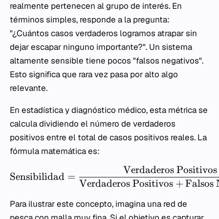
realmente pertenecen al grupo de interés. En
términos simples, responde a la pregunta:
"¿Cuántos casos verdaderos logramos atrapar sin
dejar escapar ninguno importante?". Un sistema
altamente sensible tiene pocos "falsos negativos".
Esto significa que rara vez pasa por alto algo
relevante.
En estadística y diagnóstico médico, esta métrica se
calcula dividiendo el número de verdaderos
positivos entre el total de casos positivos reales. La
fórmula matemática es:
Verdaderos Positivos
Sensibilidad
=
Verdaderos Positivos
+
Falsos 
Para ilustrar este concepto, imagina una red de
pesca con malla muy fina. Si el objetivo es capturar