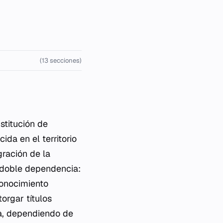
(13 secciones)
stitución de
ida en el territorio
gración de la
na doble dependencia:
conocimiento
orgar títulos
sia, dependiendo de