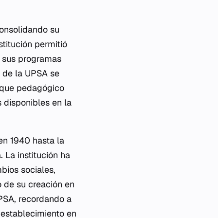
onsolidando su
stitución permitió
de sus programas
a de la UPSA se
foque pedagógico
 disponibles en la
en 1940 hasta la
 La institución ha
bios sociales,
 de su creación en
UPSA, recordando a
u establecimiento en