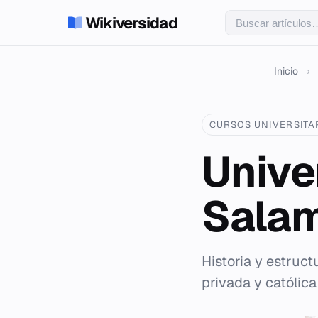
Wikiversidad
Inicio
›
CURSOS UNIVERSITA
Unive
Sala
Historia y estruct
privada y católic