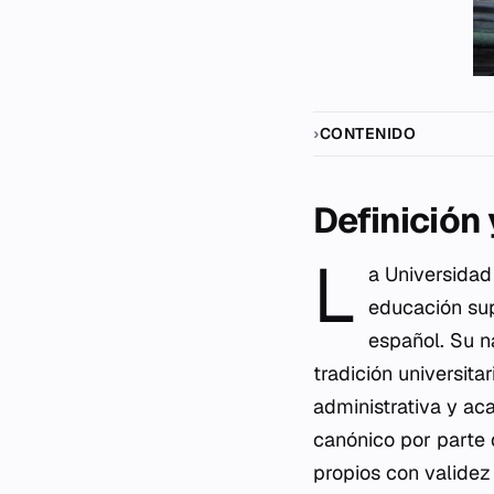
CONTENIDO
Definición
L
a Universidad
educación supe
español. Su n
tradición universita
administrativa y ac
canónico por parte 
propios con validez 