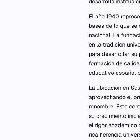
desarrollo instituci
El año 1940 represen
bases de lo que se 
nacional. La fundac
en la tradición uni
para desarrollar su 
formación de calida
educativo español p
La ubicación en Sal
aprovechando el pre
renombre. Este cont
su crecimiento inic
el rigor académico 
rica herencia univer