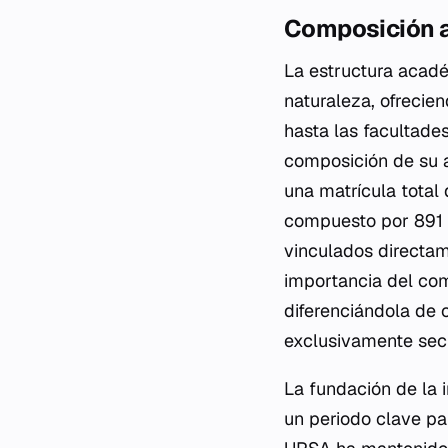
Composición a
La estructura acadé
naturaleza, ofrecie
hasta las facultades
composición de su a
una matrícula total
compuesto por 891 e
vinculados directame
importancia del com
diferenciándola de 
exclusivamente secu
La fundación de la i
un periodo clave pa