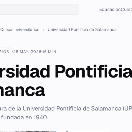
Educación
Curso
Cursos universitarios
›
Universidad Pontificia de Salamanca
RIOS
25 MAY. 2026
16 MIN
rsidad Pontifici
manca
ura de la Universidad Pontificia de Salamanca (UP
a fundada en 1940.