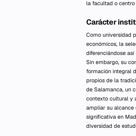
la facultad o centro
Carácter insti
Como universidad pr
económicos, la sele
diferenciándose así
Sin embargo, su cond
formación integral 
propios de la tradic
de Salamanca, un ce
contexto cultural y 
ampliar su alcance 
significativa en M
diversidad de estud