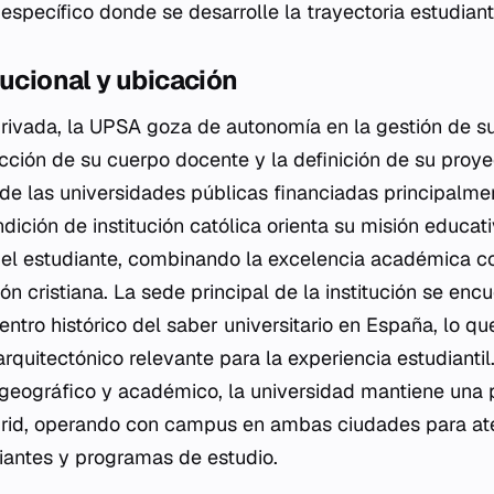
 específico donde se desarrolle la trayectoria estudianti
tucional y ubicación
ivada, la UPSA goza de autonomía en la gestión de s
cción de su cuerpo docente y la definición de su proye
 de las universidades públicas financiadas principalme
ición de institución católica orienta su misión educati
del estudiante, combinando la excelencia académica co
ión cristiana. La sede principal de la institución se enc
ntro histórico del saber universitario en España, lo qu
arquitectónico relevante para la experiencia estudianti
geográfico y académico, la universidad mantiene una 
adrid, operando con campus en ambas ciudades para at
iantes y programas de estudio.