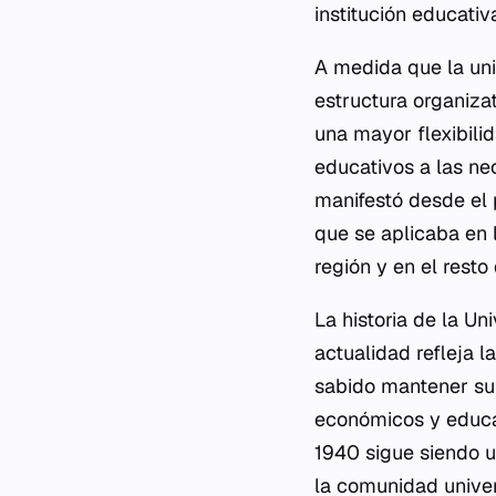
institución educativ
A medida que la un
estructura organizat
una mayor flexibili
educativos a las ne
manifestó desde el 
que se aplicaba en 
región y en el resto 
La historia de la U
actualidad refleja l
sabido mantener su 
económicos y educa
1940 sigue siendo u
la comunidad univers