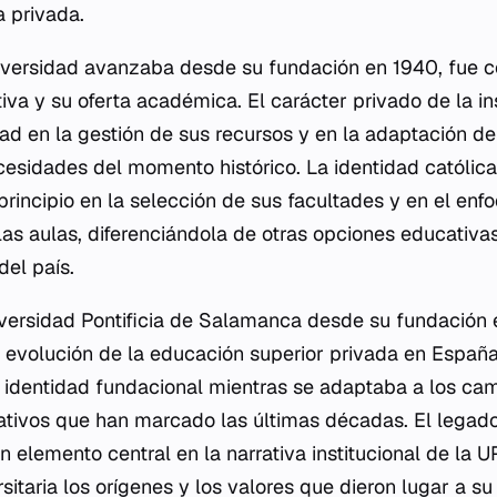
a privada.
iversidad avanzaba desde su fundación en 1940, fue c
iva y su oferta académica. El carácter privado de la in
dad en la gestión de sus recursos y en la adaptación 
cesidades del momento histórico. La identidad católic
principio en la selección de sus facultades y en el en
las aulas, diferenciándola de otras opciones educativas
del país.
niversidad Pontificia de Salamanca desde su fundación 
a evolución de la educación superior privada en España.
identidad fundacional mientras se adaptaba a los cam
tivos que han marcado las últimas décadas. El legado
n elemento central en la narrativa institucional de la 
itaria los orígenes y los valores que dieron lugar a s