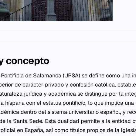
 y concepto
 Pontificia de Salamanca (UPSA) se define como una in
rior de carácter privado y confesión católica, establec
aturaleza jurídica y académica se distingue por la inte
ria hispana con el estatus pontificio, lo que implica u
adémica dentro del sistema universitario español, y re
de la Santa Sede. Esta dualidad permite a la entidad ot
oficial en España, así como títulos propios de la Igle