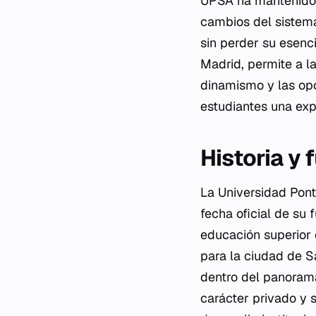
UPSA ha mantenido 
cambios del sistema
sin perder su esenc
Madrid, permite a l
dinamismo y las opo
estudiantes una exp
Historia y
La Universidad Pont
fecha oficial de su 
educación superior 
para la ciudad de 
dentro del panorama
carácter privado y 