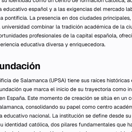
su identidad como un centro de formación católica, a
 educativo español y a las exigencias del mercado labo
ia pontificia. La presencia en dos ciudades principale
a universidad combinar la tradición académica de la ci
rtunidades profesionales de la capital española, ofrec
eriencia educativa diversa y enriquecedora.
 fundación
ificia de Salamanca (UPSA) tiene sus raíces históricas 
fundación que marca el inicio de su trayectoria como in
en España. Este momento de creación se sitúa en un c
Salamanca, consolidando su papel como centro académ
 educativo nacional. La institución se define desde su
su identidad católica, dos pilares fundamentales que h