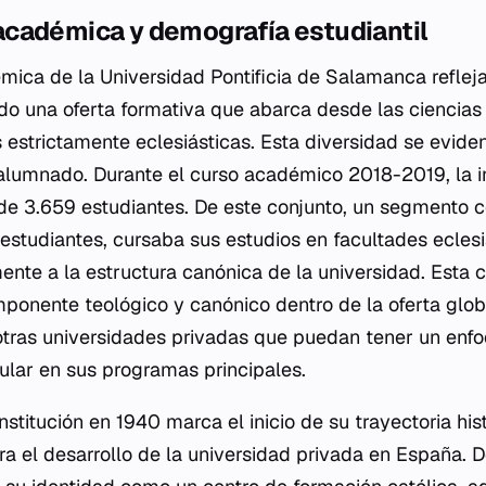
cadémica y demografía estudiantil
mica de la Universidad Pontificia de Salamanca reflej
ndo una oferta formativa que abarca desde las ciencia
 estrictamente eclesiásticas. Esta diversidad se eviden
lumnado. Durante el curso académico 2018-2019, la ins
 de 3.659 estudiantes. De este conjunto, un segmento c
studiantes, cursaba sus estudios en facultades eclesi
nte a la estructura canónica de la universidad. Esta c
ponente teológico y canónico dentro de la oferta glob
otras universidades privadas que puedan tener un enf
lar en sus programas principales.
nstitución en 1940 marca el inicio de su trayectoria his
ra el desarrollo de la universidad privada en España. 