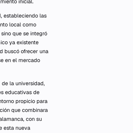
miento inicial.
d, estableciendo las
anto local como
sino que se integró
ico ya existente
dad buscó ofrecer una
ose en el mercado
 de la universidad,
es educativas de
ntorno propicio para
mación que combinara
 Salamanca, con su
de esta nueva