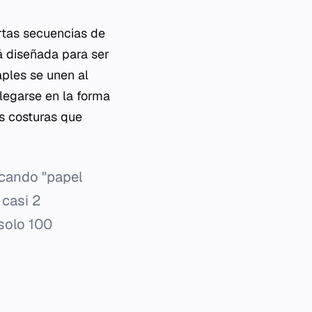
ortas secuencias de
 diseñada para ser
aples
se unen al
legarse en la forma
s costuras que
icando "papel
 casi 2
solo 100