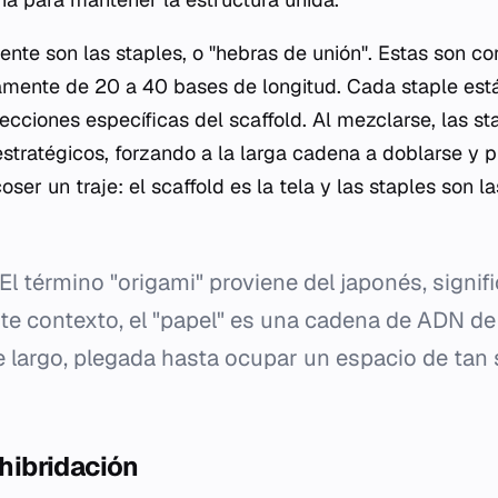
ente son las
staples
, o "hebras de unión". Estas son c
camente de 20 a 40 bases de longitud. Cada
staple
está
ecciones específicas del
scaffold
. Al mezclarse, las
st
stratégicos, forzando a la larga cadena a doblarse y p
ser un traje: el
scaffold
es la tela y las
staples
son la
El término "origami" proviene del japonés, signif
te contexto, el "papel" es una cadena de ADN de
 largo, plegada hasta ocupar un espacio de tan 
 hibridación