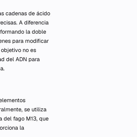
gas cadenas de ácido
ecisas. A diferencia
 formando la doble
genes para modificar
 objetivo no es
dad del ADN para
a.
 elementos
almente, se utiliza
 del fago M13, que
orciona la