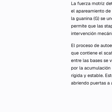
La fuerza motriz de
el apareamiento de 
la guanina (G) se un
permite que las
sta
intervención mecáni
El proceso de autoe
que contiene el
scaf
entre las bases se 
por la acumulación 
rígida y estable. E
abriendo puertas a a