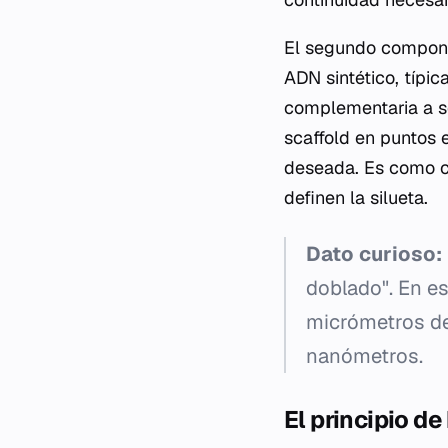
El segundo compon
ADN sintético, típi
complementaria a s
scaffold
en puntos e
deseada. Es como co
definen la silueta.
Dato curioso:
doblado". En es
micrómetros de
nanómetros.
El principio de