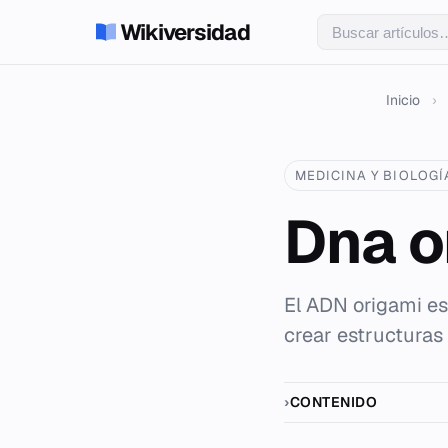
Wikiversidad
Inicio
›
MEDICINA Y BIOLOGÍ
Dna o
El ADN origami e
crear estructuras
CONTENIDO