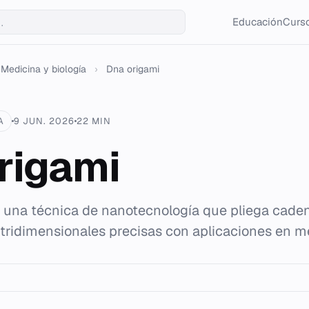
Educación
Curso
Medicina y biología
›
Dna origami
A
9 JUN. 2026
22 MIN
rigami
s una técnica de nanotecnología que pliega cad
 tridimensionales precisas con aplicaciones en m