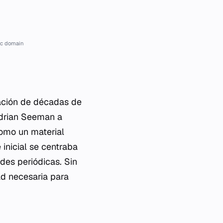
ic domain
nación de décadas de
adrian Seeman a
omo un material
inicial se centraba
des periódicas. Sin
dad necesaria para