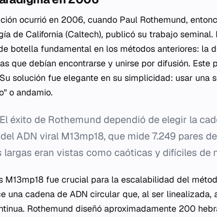
ución ocurrió en 2006, cuando Paul Rothemund, entonc
gía de California (Caltech), publicó su trabajo semina
o de botella fundamental en los métodos anteriores: la
s que debían encontrarse y unirse por difusión. Este p
 Su solución fue elegante en su simplicidad: usar una 
" o andamio.
El éxito de Rothemund dependió de elegir la cad
a del ADN viral M13mp18, que mide 7.249 pares d
s largas eran vistas como caóticas y difíciles de 
us M13mp18 fue crucial para la escalabilidad del métod
e una cadena de ADN circular que, al ser linealizada,
continua. Rothemund diseñó aproximadamente 200 hebr