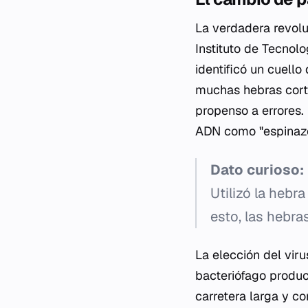
La verdadera revol
Instituto de Tecnolo
identificó un cuell
muchas hebras corta
propenso a errores.
ADN como "espinazo
Dato curioso:
Utilizó la hebr
esto, las hebra
La elección del vir
bacteriófago produc
carretera larga y 