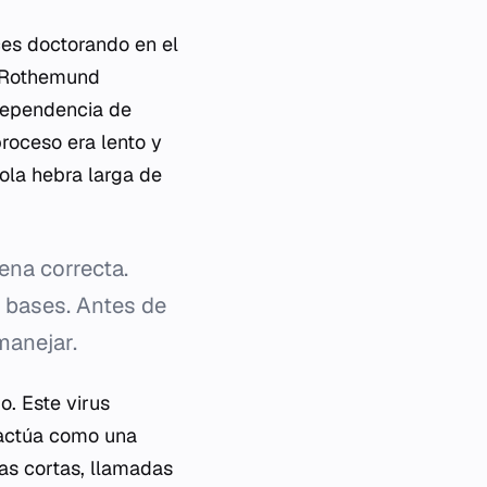
es doctorando en el
l. Rothemund
 dependencia de
roceso era lento y
sola hebra larga de
ena correcta.
e bases. Antes de
manejar.
o. Este virus
 actúa como una
as cortas, llamadas