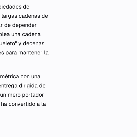
opiedades de
r largas cadenas de
ar de depender
mplea una cadena
ueleto" y decenas
es para mantener la
ométrica con una
ntrega dirigida de
e un mero portador
 ha convertido a la