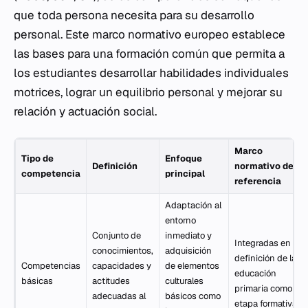
que toda persona necesita para su desarrollo
personal. Este marco normativo europeo establece
las bases para una formación común que permita a
los estudiantes desarrollar habilidades individuales
motrices, lograr un equilibrio personal y mejorar su
relación y actuación social.
Marco
Tipo de
Enfoque
Definición
normativo de
competencia
principal
referencia
Adaptación al
entorno
Conjunto de
inmediato y
Integradas en la
conocimientos,
adquisición
definición de la
Competencias
capacidades y
de elementos
educación
básicas
actitudes
culturales
primaria como
adecuadas al
básicos como
etapa formativa.