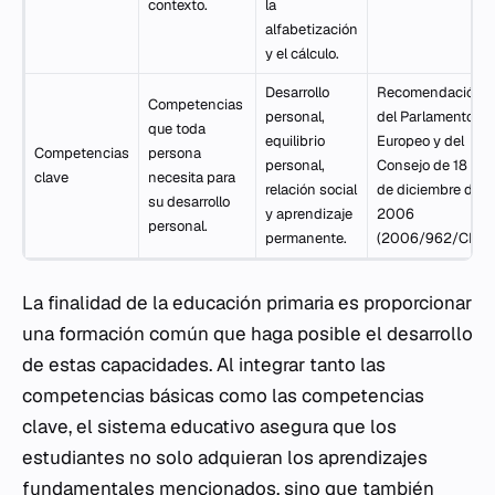
contexto.
la
alfabetización
y el cálculo.
Desarrollo
Recomendación
Competencias
personal,
del Parlamento
que toda
equilibrio
Europeo y del
Competencias
persona
personal,
Consejo de 18
clave
necesita para
relación social
de diciembre de
su desarrollo
y aprendizaje
2006
personal.
permanente.
(2006/962/CE).
La finalidad de la educación primaria es proporcionar
una formación común que haga posible el desarrollo
de estas capacidades. Al integrar tanto las
competencias básicas como las competencias
clave, el sistema educativo asegura que los
estudiantes no solo adquieran los aprendizajes
fundamentales mencionados, sino que también