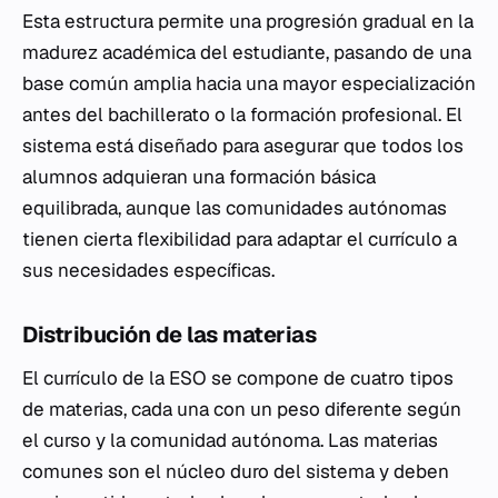
Esta estructura permite una progresión gradual en la
madurez académica del estudiante, pasando de una
base común amplia hacia una mayor especialización
antes del bachillerato o la formación profesional. El
sistema está diseñado para asegurar que todos los
alumnos adquieran una formación básica
equilibrada, aunque las comunidades autónomas
tienen cierta flexibilidad para adaptar el currículo a
sus necesidades específicas.
Distribución de las materias
El currículo de la ESO se compone de cuatro tipos
de materias, cada una con un peso diferente según
el curso y la comunidad autónoma. Las materias
comunes son el núcleo duro del sistema y deben