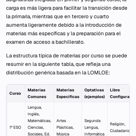
carga es más ligera para facilitar la transición desde
la primaria, mientras que en tercero y cuarto
aumenta ligeramente debido a la introducción de
materias más específicas y la preparación para el
examen de acceso a bachillerato.
La estructura típica de materias por curso se puede
resumir en la siguiente tabla, que refleja una
distribución genérica basada en la LOMLOE:
Materias
Materias
Optativas
Libre
Curso
Comunes
Específicas
(ejemplos)
Configuració
Lengua,
Inglés,
Matemáticas,
Artes
Segunda
Religión,
1º ESO
Ciencias,
Plásticas,
Lengua,
Ciudadanía
Sociales, Ed.
Música
Informática