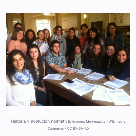
Historia y evolución normativa.
Imagen: Merrymatilla / Wikimedia
Commons / CC BY-SA 4.0