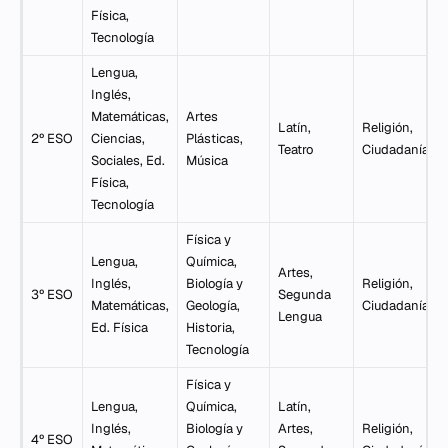
Física,
Tecnología
Lengua,
Inglés,
Matemáticas,
Artes
Latín,
Religión,
2º ESO
Ciencias,
Plásticas,
Teatro
Ciudadanía
Sociales, Ed.
Música
Física,
Tecnología
Física y
Lengua,
Química,
Artes,
Inglés,
Biología y
Religión,
3º ESO
Segunda
Matemáticas,
Geología,
Ciudadanía
Lengua
Ed. Física
Historia,
Tecnología
Física y
Lengua,
Química,
Latín,
Inglés,
Biología y
Artes,
Religión,
4º ESO