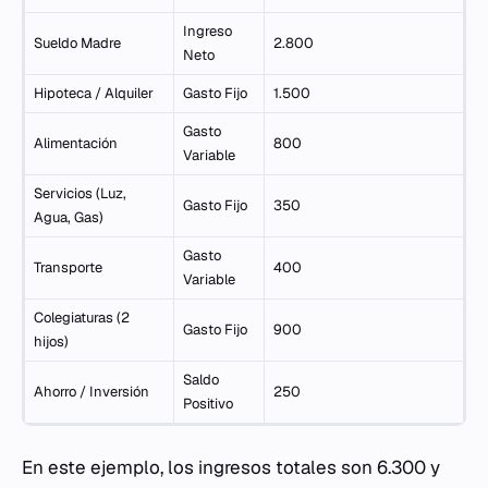
Ingreso
Sueldo Madre
2.800
Neto
Hipoteca / Alquiler
Gasto Fijo
1.500
Gasto
Alimentación
800
Variable
Servicios (Luz,
Gasto Fijo
350
Agua, Gas)
Gasto
Transporte
400
Variable
Colegiaturas (2
Gasto Fijo
900
hijos)
Saldo
Ahorro / Inversión
250
Positivo
En este ejemplo, los ingresos totales son 6.300 y