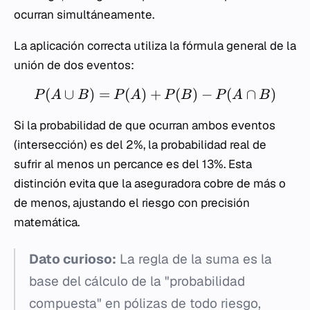
ocurran simultáneamente.
La aplicación correcta utiliza la fórmula general de la
unión de dos eventos:
(
∪
)
=
(
)
+
(
)
−
(
∩
)
P
A
B
P
A
P
B
P
A
B
Si la probabilidad de que ocurran ambos eventos
(intersección) es del 2%, la probabilidad real de
sufrir al menos un percance es del 13%. Esta
distinción evita que la aseguradora cobre de más o
de menos, ajustando el riesgo con precisión
matemática.
Dato curioso:
La regla de la suma es la
base del cálculo de la "probabilidad
compuesta" en pólizas de todo riesgo,