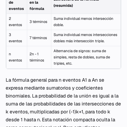
de
en la
(resumida)
eventos
fórmula
2
Suma individual menos intersección
3 términos
eventos
doble.
3
Suma individual menos intersecciones
7 términos
eventos
dobles más intersección triple.
Alternancia de signos: suma de
n
2n - 1
simples, resta de dobles, suma de
eventos
términos
triples, etc.
La fórmula general para
n
eventos
A1
a
An
se
expresa mediante sumatorios y coeficientes
binomiales. La probabilidad de la unión es igual a la
suma de las probabilidades de las intersecciones de
k
eventos, multiplicadas por
(-1)k+1
, para todo
k
desde 1 hasta
n
. Esta notación compacta oculta la