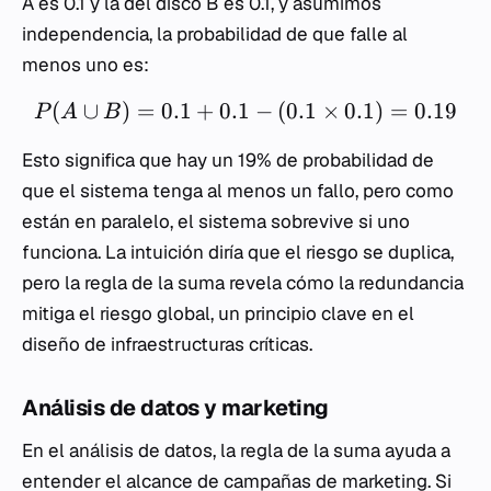
A es 0.1 y la del disco B es 0.1, y asumimos
independencia, la probabilidad de que falle al
menos uno es:
(
∪
)
=
0.1
+
0.1
−
(
0.1
×
0.1
)
=
0.19
P
A
B
Esto significa que hay un 19% de probabilidad de
que el sistema tenga al menos un fallo, pero como
están en paralelo, el sistema sobrevive si uno
funciona. La intuición diría que el riesgo se duplica,
pero la regla de la suma revela cómo la redundancia
mitiga el riesgo global, un principio clave en el
diseño de infraestructuras críticas.
Análisis de datos y marketing
En el análisis de datos, la regla de la suma ayuda a
entender el alcance de campañas de marketing. Si