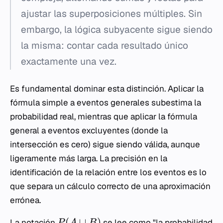
ajustar las superposiciones múltiples. Sin
embargo, la lógica subyacente sigue siendo
la misma: contar cada resultado único
exactamente una vez.
Es fundamental dominar esta distinción. Aplicar la
fórmula simple a eventos generales subestima la
probabilidad real, mientras que aplicar la fórmula
general a eventos excluyentes (donde la
intersección es cero) sigue siendo válida, aunque
ligeramente más larga. La precisión en la
identificación de la relación entre los eventos es lo
que separa un cálculo correcto de una aproximación
errónea.
(
∪
)
La notación
se lee como "la probabilidad
P
A
B