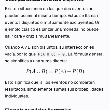
Existen situaciones en las que dos eventos no
pueden ocurrir al mismo tiempo. Estos se llaman
eventos disjuntos o mutuamente excluyentes. Un
ejemplo clásico es lanzar una moneda: no puede
salir cara y cruz simultáneamente.
Cuando A y B son disjuntos, su intersección es
vacía, por lo que
. La fórmula general
P(A ∩ B) = 0
se simplifica a una suma directa:
(
∪
)
=
(
)
+
(
)
P
A
B
P
A
P
B
Esto significa que, si los eventos no comparten
resultados, simplemente sumas sus probabilidades
individuales.