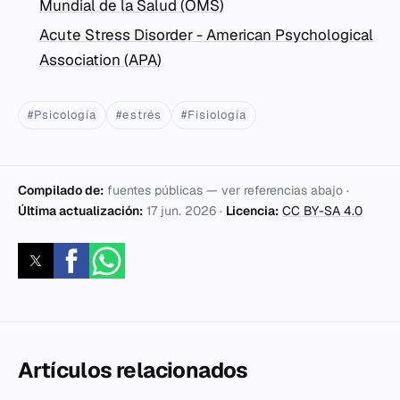
Mundial de la Salud (OMS)
Acute Stress Disorder - American Psychological
Association (APA)
#Psicología
#estrés
#Fisiología
Compilado de:
fuentes públicas — ver referencias abajo ·
Última actualización:
17 jun. 2026
·
Licencia:
CC BY-SA 4.0
Artículos relacionados