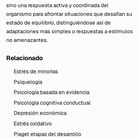
sino una respuesta activa y coordinada del
organismo para afrontar situaciones que desafían su
estado de equilibrio, distinguiéndose así de
adaptaciones más simples o respuestas a estímulos
no amenazantes.
Relacionado
Estrés de minorías
Psiquelogía
Psicología basada en evidencia
Psicología cognitiva conductual
Depresión económica
Estrés oxidativo
Piaget etapas del desarrollo