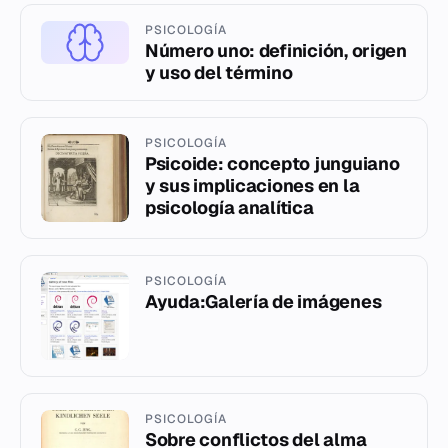
PSICOLOGÍA
Número uno: definición, origen
y uso del término
PSICOLOGÍA
Psicoide: concepto junguiano
y sus implicaciones en la
psicología analítica
PSICOLOGÍA
Ayuda:Galería de imágenes
PSICOLOGÍA
Sobre conflictos del alma