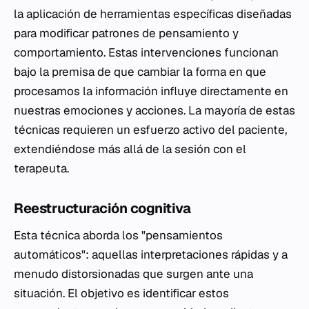
la aplicación de herramientas específicas diseñadas
para modificar patrones de pensamiento y
comportamiento. Estas intervenciones funcionan
bajo la premisa de que cambiar la forma en que
procesamos la información influye directamente en
nuestras emociones y acciones. La mayoría de estas
técnicas requieren un esfuerzo activo del paciente,
extendiéndose más allá de la sesión con el
terapeuta.
Reestructuración cognitiva
Esta técnica aborda los "pensamientos
automáticos": aquellas interpretaciones rápidas y a
menudo distorsionadas que surgen ante una
situación. El objetivo es identificar estos