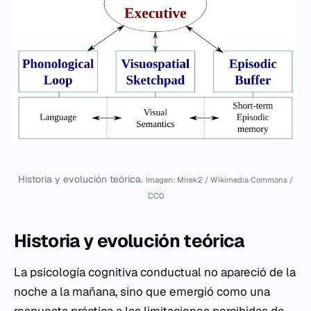
Historia y evolución teórica.
Imagen: Mirek2 / Wikimedia Commons /
CC0
Historia y evolución teórica
La psicología cognitiva conductual no apareció de la
noche a la mañana, sino que emergió como una
respuesta práctica a las limitaciones percibidas de