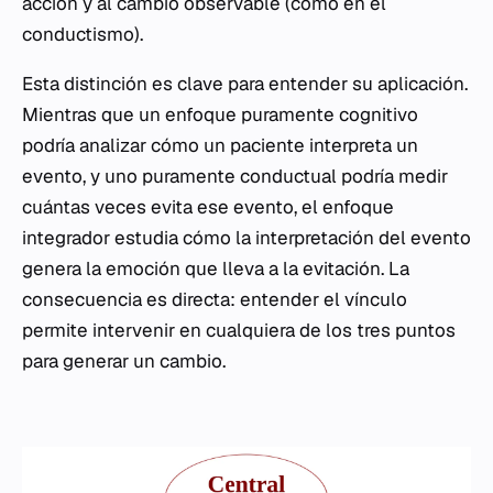
acción y al cambio observable (como en el
conductismo).
Esta distinción es clave para entender su aplicación.
Mientras que un enfoque puramente cognitivo
podría analizar cómo un paciente interpreta un
evento, y uno puramente conductual podría medir
cuántas veces evita ese evento, el enfoque
integrador estudia cómo la interpretación del evento
genera la emoción que lleva a la evitación. La
consecuencia es directa: entender el vínculo
permite intervenir en cualquiera de los tres puntos
para generar un cambio.